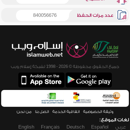
عدد مرات الحفظ
840056676
جميع الحقوق محفوظة © 2026 - 1998 لشبكة إسلام ويب
وثيقة الخصوصية
اتفاقية الخدمة
اتصل بنا
من نحن
لغات الموقع:
عربي
Español
Deutsch
Français
English