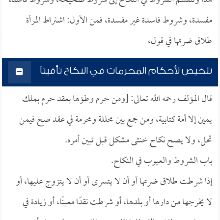
هذا وتنقسم الشروط في النكاح إلى شروط صحيحة، وشروط فاسدة
مفسدة، وشروط فاسدة غير مفسدة، فمن الأول: اشتراط المرأة
طلاق ضرتها في قول،
تلخيص لأحكام المحرمات في النكاح تأقيتاً
قال المؤلف رحمه الله تعالى: [ومن حرم وطؤها بعقد حرم بملك
يمين إلا أمة كتابية، ومن جمع بين محللة ومحرمة في عقد صح فيمن
تحل، ولا يصح نكاح خنثى مشكل قبل تبين أمره.
باب الشروط والعيوب في النكاح.
إذا شرطت طلاق ضرتها أو أن لا يتسرى أو أن لا يتزوج عليها، أو
لا يخرجها من دارها أو بلدها، أو شرطت نقدًا معينًا، أو زيادة في