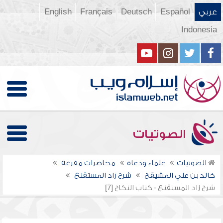
عربي
Español
Deutsch
Français
English
Indonesia
الصوتيات
الصوتيات
علماء ودعاة
محاضرات مفرغة
خالد بن علي المشيقح
شرح زاد المستقنع
شرح زاد المستقنع - كتاب النكاح [7]