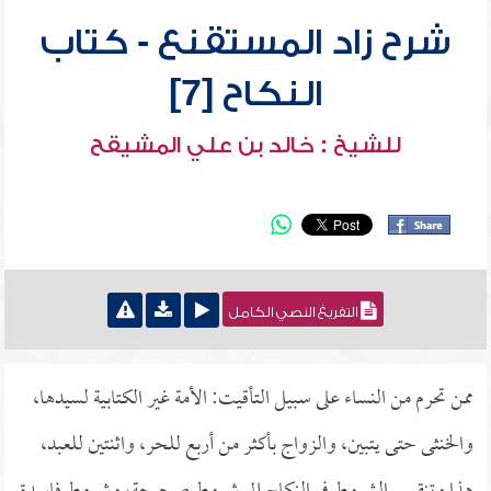
شرح زاد المستقنع - كتاب
النكاح [7]
للشيخ : خالد بن علي المشيقح
التفريغ النصي الكامل
ممن تحرم من النساء على سبيل التأقيت: الأمة غير الكتابية لسيدها،
والخنثى حتى يتبين، والزواج بأكثر من أربع للحر، واثنتين للعبد،