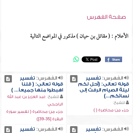
صفحة الفهرس
الأعلام : ( مقاتل بن حيان ) مذكور في المواضع التالية
الفهرس:
تفسير
الفهرس:
تفسير
قوله تعالى: (أحل لكم
قوله تعالى: ( قلنا
ليلة الصيام الرفث إلى
اهبطوا منها جميعاً... )
نسائكم...)
للشيخ:
عبد العزيز بن عبد الله
للشيخ:
الراجحي
جزء من محاضرة ( )
جزء من محاضرة ( تفسير سورة
البقرة [35-39])
الفهرس:
تفسير
الفهرس:
تفسير