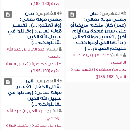
البقرة [180-182])
الفهرس:
بيان
الفهرس:
بيان
معنى قوله تعالى:
معنى قوله تعالى:
(فمن كان منكم مريضاً أو
(ولا تعتدوا ...) , تفسير
على سفر فعدة من أيام
قوله تعالى: (وقاتلوا في
أخر) , تفسير قوله تعالى:
سبيل الله الذين
( يا أيها الذي آمنوا كتب
يقاتلونكم...)
عليكم الصيام ... )
للشيخ:
عبد العزيز بن عبد الله
للشيخ:
عبد العزيز بن عبد الله
الراجحي
الراجحي
جزء من محاضرة ( تفسير سورة
جزء من محاضرة ( تفسير سورة
البقرة [190-195])
البقرة [183-185])
الفهرس:
الأمر
بقتال الكفار , تفسير
قوله تعالى: (وقاتلوا في
سبيل الله الذين
يقاتلونكم...)
للشيخ:
عبد العزيز بن عبد الله
الراجحي
جزء من محاضرة ( تفسير سورة