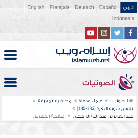
عربي
Español
Deutsch
Français
English
Indonesia
الصوتيات
الصوتيات
علماء ودعاة
محاضرات مفرغة
تفسير سورة البقرة [183-185]
عبد العزيز بن عبد الله الراجحي
صفحة الفهرس