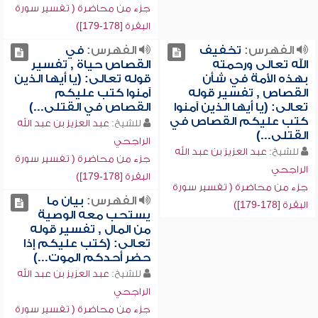
جزء من محاضرة ( تفسير سورة
البقرة [178-179])
الفهرس:
تخفيف
الفهرس:
في
الله تعالى ورحمته
القصاص حياة , تفسير
بهذه الأمة في شأن
قوله تعالى: (يا أيها الذين
القصاص , تفسير قوله
آمنوا كتب عليكم
تعالى: (يا أيها الذين آمنوا
القصاص في القتلى...)
كتب عليكم القصاص في
للشيخ:
عبد العزيز بن عبد الله
القتلى...)
الراجحي
للشيخ:
عبد العزيز بن عبد الله
جزء من محاضرة ( تفسير سورة
الراجحي
البقرة [178-179])
جزء من محاضرة ( تفسير سورة
الفهرس:
بيان ما
البقرة [178-179])
يستحب معه الوصية
من المال , تفسير قوله
تعالى: (كتب عليكم إذا
حضر أحدكم الموت...)
للشيخ:
عبد العزيز بن عبد الله
الراجحي
جزء من محاضرة ( تفسير سورة