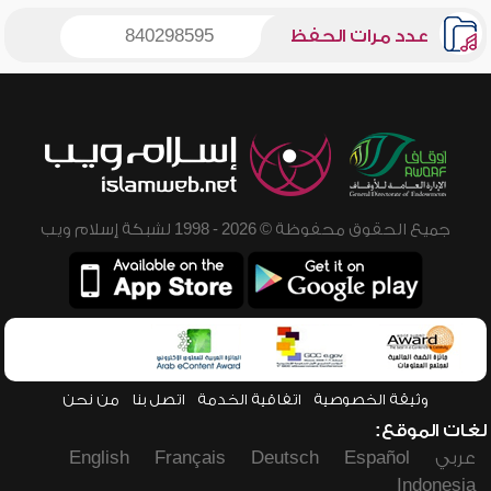
عدد مرات الحفظ
840298595
جميع الحقوق محفوظة © 2026 - 1998 لشبكة إسلام ويب
وثيقة الخصوصية
اتفاقية الخدمة
اتصل بنا
من نحن
لغات الموقع:
عربي
Español
Deutsch
Français
English
Indonesia