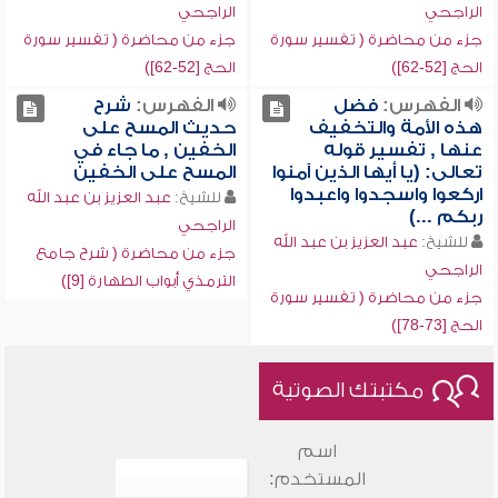
الراجحي
الراجحي
جزء من محاضرة ( تفسير سورة
جزء من محاضرة ( تفسير سورة
الحج [52-62])
الحج [52-62])
الفهرس:
فضل
الفهرس:
شرح
هذه الأمة والتخفيف
حديث المسح على
عنها , تفسير قوله
الخفين , ما جاء في
تعالى: (يا أيها الذين آمنوا
المسح على الخفين
اركعوا واسجدوا واعبدوا
للشيخ:
عبد العزيز بن عبد الله
ربكم ...)
الراجحي
للشيخ:
عبد العزيز بن عبد الله
جزء من محاضرة ( شرح جامع
الراجحي
الترمذي أبواب الطهارة [9])
جزء من محاضرة ( تفسير سورة
الحج [73-78])
مكتبتك الصوتية
اسم
المستخدم: