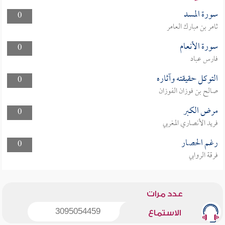
سورة المسد
0
ثامر بن مبارك العامر
سورة الأنعام
0
فارس عباد
التوكل حقيقته وآثاره
0
صالح بن فوزان الفوزان
مرض الكبر
0
فريد الأنصاري المغربي
رغم الحصار
0
فرقة الروابي
عدد مرات
3095054459
الاستماع