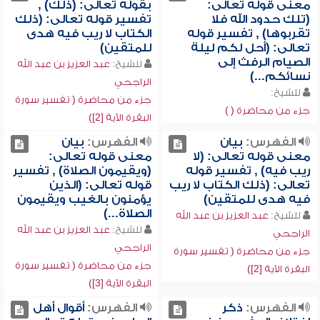
معنى قوله تعالى:
بقوله تعالى: (ذلك) ,
(تلك حدود الله فلا
تفسير قوله تعالى: (ذلك
تقربوها) , تفسير قوله
الكتاب لا ريب فيه هدى
تعالى: (أحل لكم ليلة
للمتقين)
الصيام الرفث إلى
للشيخ:
عبد العزيز بن عبد الله
نسائكم...)
الراجحي
للشيخ:
جزء من محاضرة ( تفسير سورة
جزء من محاضرة ( )
البقرة الآية [2])
الفهرس:
بيان
الفهرس:
بيان
معنى قوله تعالى: (لا
معنى قوله تعالى:
ريب فيه) , تفسير قوله
(ويقيمون الصلاة) , تفسير
تعالى: (ذلك الكتاب لا ريب
قوله تعالى: (الذين
فيه هدى للمتقين)
يؤمنون بالغيب ويقيمون
الصلاة...)
للشيخ:
عبد العزيز بن عبد الله
للشيخ:
عبد العزيز بن عبد الله
الراجحي
الراجحي
جزء من محاضرة ( تفسير سورة
جزء من محاضرة ( تفسير سورة
البقرة الآية [2])
البقرة الآية [3])
الفهرس:
ذكر
الفهرس:
أقوال أهل