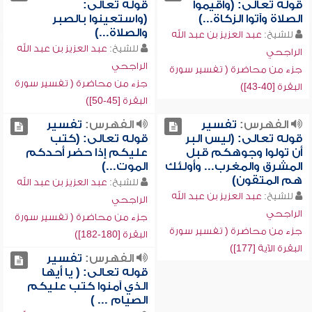
قوله تعالى: (وأقيموا
قوله تعالى:
الصلاة وآتوا الزكاة...)
(واستعينوا بالصبر
والصلاة...)
للشيخ:
عبد العزيز بن عبد الله
للشيخ:
عبد العزيز بن عبد الله
الراجحي
الراجحي
جزء من محاضرة ( تفسير سورة
جزء من محاضرة ( تفسير سورة
البقرة [40-43])
البقرة [45-50])
الفهرس:
تفسير
الفهرس:
تفسير
قوله تعالى: (ليس البر
قوله تعالى: (كتب
أن تولوا وجوهكم قبل
عليكم إذا حضر أحدكم
المشرق والمغرب... وأولئك
الموت...)
هم المتقون)
للشيخ:
عبد العزيز بن عبد الله
للشيخ:
عبد العزيز بن عبد الله
الراجحي
الراجحي
جزء من محاضرة ( تفسير سورة
جزء من محاضرة ( تفسير سورة
البقرة [180-182])
البقرة الآية [177])
الفهرس:
تفسير
قوله تعالى: ( يا أيها
الذي آمنوا كتب عليكم
الصيام ... )