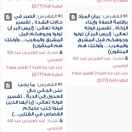
البقرة [172-176])
البقرة الآية [177])
الفهرس:
بيان المراد
الفهرس:
الصبر في
بإقامة الصلاة وإيتاء
حالات الشدة , تفسير
الزكاة , تفسير قوله
قوله تعالى: (ليس البر أن
تعالى: (ليس البر أن تولوا
تولوا وجوهكم قبل
وجوهكم قبل المشرق
المشرق والمغرب... وأولئك
والمغرب... وأولئك هم
هم المتقون)
المتقون)
للشيخ:
عبد العزيز بن عبد الله
للشيخ:
عبد العزيز بن عبد الله
الراجحي
الراجحي
جزء من محاضرة ( تفسير سورة
جزء من محاضرة ( تفسير سورة
البقرة الآية [177])
البقرة الآية [177])
الفهرس:
ما يجب
على الجاني حال
العدول إلى الدية , تفسير
قوله تعالى: (يا أيها الذين
آمنوا كتب عليكم
القصاص في القتلى...)
للشيخ:
عبد العزيز بن عبد الله
الراجحي