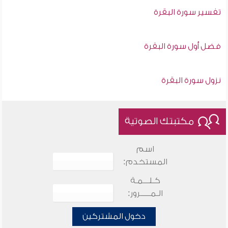
تفسير سورة البقرة
فضل أول سورة البقرة
نزول سورة البقرة
مكتبتك الصوتية
اسم
المستخدم:
كـلـــمـة
الـمـــــرور:
دخول المشتركين