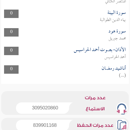
المنتصر الكتاني
سورة البينة
0
بهاء الدين الطوالبة
سورة هود
0
محمد جبريل
الأذان- بصوت أحمد الحراسيس
0
أحمد الحراسيس
أناشيد رمضان
0
(...)
عدد مرات
3095020860
الاستماع
عدد مرات الحفظ
839901168