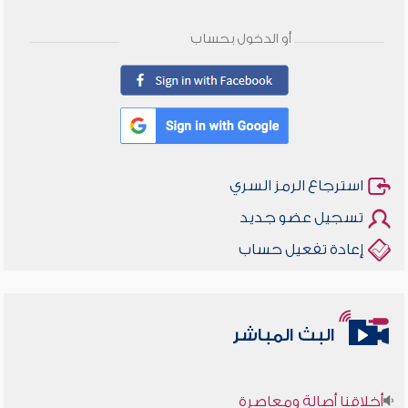
أو الدخول بحساب
استرجاع الرمز السري
تسجيل عضو جديد
إعادة تفعيل حساب
البث المباشر
أخلاقنا أصالة ومعاصرة