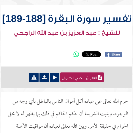
تفسير سورة البقرة [188-189]
للشيخ : عبد العزيز بن عبد الله الراجحي
التفريغ النصي الكامل
حرم الله تعالى على عباده أكل أموال الناس بالباطل بأي وجه من
الوجوه، وبنيت الشريعة أن حكم الحاكم في ذلك بما يظهر له لا يحل
الحرام في حقيقة الأمر. وبين الله تعالى لعباده أن مواقيت الأهلة