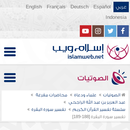
عربي
Español
Deutsch
Français
English
Indonesia
الصوتيات
الصوتيات
علماء ودعاة
محاضرات مفرغة
عبد العزيز بن عبد الله الراجحي
سلسلة تفسير القرآن الكريم
تفسير سورة البقرة
تفسير سورة البقرة [188-189]