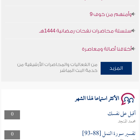
وأمنهم من خوف 9
سلسلة محاضرات نفحات رمضانية 1444هـ
أخلاقنا أصالة ومعاصرة
وأمنهم من خوف 9
من الفعاليات والمحاضرات الأرشيفية من
المزيد
خدمة البث المباشر
سلسلة محاضرات نفحات رمضانية 1444هـ
الأكثر استماعا لهذا الشهر
أقبل على نفسك
0
محمد المنجد
تفسير سورة النمل [88-93]
0