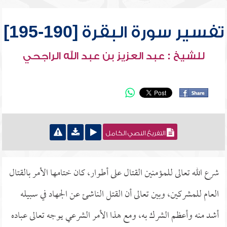
تفسير سورة البقرة [190-195]
للشيخ : عبد العزيز بن عبد الله الراجحي
التفريغ النصي الكامل
شرع الله تعالى للمؤمنين القتال على أطوار، كان ختامها الأمر بالقتال
العام للمشركين، وبين تعالى أن القتل الناشئ عن الجهاد في سبيله
أشد منه وأعظم الشرك به، ومع هذا الأمر الشرعي يوجه تعالى عباده