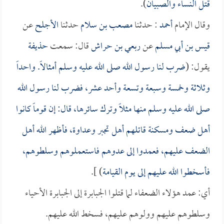
قتل النساء والصبيان
).
وقال الإمام
أحمد
: حدثنا
مصعب بن سلام
حدثنا
الأجلح
عن
قيس بن أبي مسلم
عن
ربعي بن حراش
قال: سمعت
حذيفة
يقول: (
ضرب لنا رسول الله صلى الله عليه وسلم أمثالاً. واحداً
وثلاثة وخمسة وسبعة وتسعة وأحد عشر، فضرب لنا رسول الله
صلى الله عليه وسلم منها مثلاً وترك سائرها، قال: إن قوماً كانوا
أهل ضعف ومسكنة قاتلهم أهل تجبر وعداوة، فأظهر الله أهل
الضعف عليهم، فعمدوا إلى عدوهم فاستعملوهم وسلطوهم،
فأسخطوا الله عليهم إلى يوم القيامة
) ].
أي: عمد هؤلاء الضعفاء لما قتلوا الجبابرة إلى الجبابرة الأحياء
وسلطوهم عليهم وولوهم عليهم، فسخط الله عليهم.