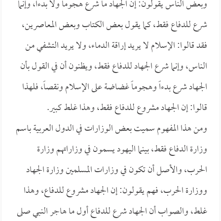
وبعض الناس يقولون: إن الجهاد ما شرع هجوماً ولا بدءاً، وإنما
شرع للدفاع فقط، كما يقول بعض الكتاب وبعض المعاصرين،
فقد قالوا: الإسلام لا يريد إراقة الدماء، ولا يريد التشفي من
الناس، وإنما شرع الجهاد للدفاع فقط، ويظنون أن في القول بأن
الجهاد شرع بدءاً وهجوماً غضاضة على الإسلام ونقصاً، فلهذا
قالوا: إن الجهاد مشروع للدفاع فقط، وهذا غلط كبير.
ومن هذا المفهوم سميت بعض الوزارات في الدول العربية باسم
وزارة الدفاع فقط، بينما اليهود يسمون في وزاراتهم وزارة
الحرب، والأصل أن تكون في وزارات المسلمين وزارة الجهاد
ووزارة الحرب، فهم يقولون: إن الجهاد مشروع للدفاع، وهذا
غلط، والصواب أن الجهاد شرع للدفاع أول ما هاجر النبي صلى