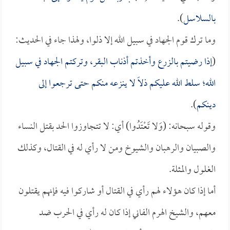
بالسلاسل
).
وما ترك قوم الجهاد في سبيل الله إلا ذلوا، ولهذا جاء في الحديث:
(
إذا رضيتم بالزرع وأخذتم أذناب البقر، وتركتم الجهاد في سبيل
الله؛ سلط الله عليكم ذلاً لا ينزعه منكم حتى ترجعوا إلى
دينكم
).
وقوله سبحانه: (وَلا تَعْتَدُوا) أي: لا تتجاوزوا الحد بقتل النساء
والصبيان والرهبان والشيوخ ومن لا رأي له في القتال، وكذلك
الغلول والمثلة.
أما إذا كان هؤلاء لهم رأي في القتال أو شاركوا فيه فإنهم يقتلون
معهم، والشيخ الهرم الفاني إذا كان له رأي في الحرب ضد