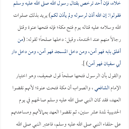
خلاه، فإن أحد ترخص بقتال رسول الله صلى الله عليه وسلم
فقولوا: إن الله أذن لرسوله ولم يأذن لكم
) يريد بذلك صلوات
الله وسلامه عليه قتاله يوم فتح مكة؛ فإنه فتحها عنوة وقتل
رجالاً منهم عند الخندمة، وقيل: دخلها صلحاً؛ لقوله: (
من
أغلق بابه فهو آمن، ومن دخل المسجد فهو آمن، ومن دخل دار
أبي سفيان
فهو آمن
) ].
والقول بأن الرسول فتحها صلحاً قول ضعيف، وهو اختيار
الإمام
الشافعي
، والصواب أن مكة فتحت عنوة؛ لأنهم نقضوا
العهد، فقد كان النبي صلى الله عليه وسلم صالحهم في يوم
الحديبية لمدة عشر سنين، ثم نقضوا العهد بممالأتهم ومساعدتهم
على حلفاء النبي صلى الله عليه وسلم، فاعتبر النبي صلى الله