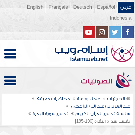
عربي
Español
Deutsch
Français
English
Indonesia
الصوتيات
الصوتيات
علماء ودعاة
محاضرات مفرغة
عبد العزيز بن عبد الله الراجحي
سلسلة تفسير القرآن الكريم
تفسير سورة البقرة
تفسير سورة البقرة [190-195]