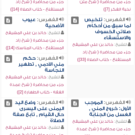
جزء من محاضرة ( شرح متن
جزء من محاضرة ( شرح زاد
نخبة الفكر [7])
المستقنع - كتاب الصلاة [14])
الفهرس:
تلخيص
الفهرس:
عيوب
لما سبق من أحكام
الأضحية
صلاتي الخسوف
للشيخ:
خالد بن علي المشيقح
والاستسقاء
جزء من محاضرة ( شرح زاد
للشيخ:
خالد بن علي المشيقح
المستقنع - كتاب المناسك [14])
جزء من محاضرة ( شرح زاد
الفهرس:
حكم
المستقنع - كتاب الصلاة [33])
مني الآدمي , تطهير
النجاسة
للشيخ:
خالد بن علي المشيقح
جزء من محاضرة ( شرح عمدة
الفقه - كتاب الطهارة [2])
الفهرس:
الموجب
الفهرس:
وضع اليد
الأول: خروج المني ,
اليمنى على اليسرى
الغسل من الجنابة
حال القيام , تابع صفة
الصلاة
للشيخ:
خالد بن علي المشيقح
للشيخ:
خالد بن علي المشيقح
جزء من محاضرة ( شرح عمدة
جزء من محاضرة ( شرح عمدة