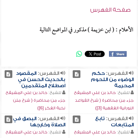
صفحة الفهرس
الأعلام : ( ابن خزيمة ) مذكور في المواضع التالية
الفهرس:
حكم
الفهرس:
المقصود
الوضوء من اللحوم
بالحديث الحسن في
المحرمة
اصطلاح المتقدمين
للشيخ:
خالد بن علي المشيقح
للشيخ:
خالد بن علي المشيقح
جزء من محاضرة ( شرح القواعد
جزء من محاضرة ( شرح متن
النورانية الفقهية [3])
نخبة الفكر [6])
الفهرس:
تابع
الفهرس:
البصق في
المتابعات
الصلاة وخارجها
للشيخ:
خالد بن علي المشيقح
للشيخ:
خالد بن علي المشيقح