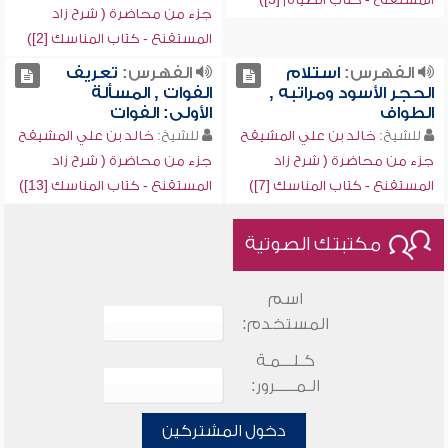
جزء من محاضرة ( شرح زاد
المستقنع - كتاب المناسك [2])
الفهرس:
استلام
الفهرس:
تعريف
الحجر الأسود ومراتبه ,
الفوات , المسألة
الطواف
الأولى: الفوات
للشيخ:
خالد بن علي المشيقح
للشيخ:
خالد بن علي المشيقح
جزء من محاضرة ( شرح زاد
جزء من محاضرة ( شرح زاد
المستقنع - كتاب المناسك [7])
المستقنع - كتاب المناسك [13])
مكتبتك الصوتية
اسم
المستخدم:
كـلـــمـة
الـمـــــرور:
دخول المشتركين