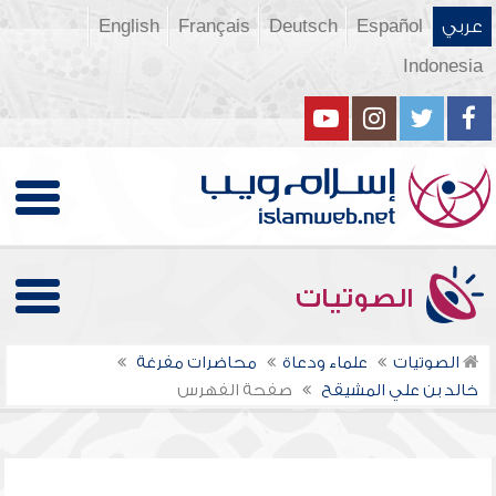
عربي
Español
Deutsch
Français
English
Indonesia
الصوتيات
الصوتيات
علماء ودعاة
محاضرات مفرغة
خالد بن علي المشيقح
صفحة الفهرس