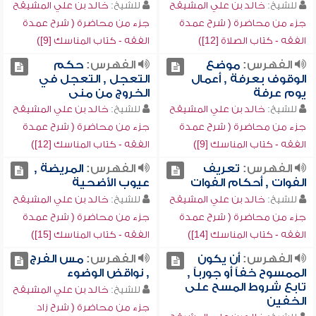
للشيخ:
خالد بن علي المشيقح
للشيخ:
خالد بن علي المشيقح
جزء من محاضرة ( شرح عمدة
جزء من محاضرة ( شرح عمدة
الفقه - كتاب الصلاة [12])
الفقه - كتاب المناسك [9])
الفهرس:
موضع
الفهرس:
حكم
الوقوف بعرفة , أعمال
التعجل , التعجل في
يوم عرفة
الخروج من منى
للشيخ:
خالد بن علي المشيقح
للشيخ:
خالد بن علي المشيقح
جزء من محاضرة ( شرح عمدة
جزء من محاضرة ( شرح عمدة
الفقه - كتاب المناسك [9])
الفقه - كتاب المناسك [12])
الفهرس:
تعريف
الفهرس:
المريضة ,
الفوات , أحكام الفوات
عيوب الأضحية
للشيخ:
خالد بن علي المشيقح
للشيخ:
خالد بن علي المشيقح
جزء من محاضرة ( شرح عمدة
جزء من محاضرة ( شرح عمدة
الفقه - كتاب المناسك [14])
الفقه - كتاب المناسك [15])
الفهرس:
أن يكون
الفهرس:
مس الفرج
الممسوح خفاً أو جورباً ,
, نواقض الوضوء
تابع شروط المسح على
للشيخ:
خالد بن علي المشيقح
الخفين
جزء من محاضرة ( شرح زاد