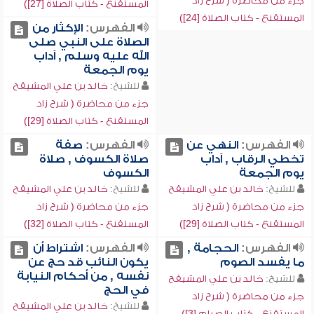
جزء من محاضرة ( شرح زاد
المستقنع - كتاب الصلاة [27])
المستقنع - كتاب الصلاة [24])
الفهرس:
الإكثار من
الصلاة على النبي صلى
الله عليه وسلم , آداب
يوم الجمعة
للشيخ:
خالد بن علي المشيقح
جزء من محاضرة ( شرح زاد
المستقنع - كتاب الصلاة [29])
الفهرس:
النهي عن
الفهرس:
صفة
تخطي الرقاب , آداب
صلاة الكسوف , صلاة
يوم الجمعة
الكسوف
للشيخ:
خالد بن علي المشيقح
للشيخ:
خالد بن علي المشيقح
جزء من محاضرة ( شرح زاد
جزء من محاضرة ( شرح زاد
المستقنع - كتاب الصلاة [29])
المستقنع - كتاب الصلاة [32])
الفهرس:
الحجامة ,
الفهرس:
اشتراط أن
ما يفسد الصوم
يكون النائب قد حج عن
نفسه , من أحكام النيابة
للشيخ:
خالد بن علي المشيقح
في الحج
جزء من محاضرة ( شرح زاد
للشيخ:
خالد بن علي المشيقح
المستقنع - كتاب الصيام [3])