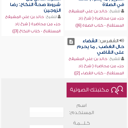
في الصلاة
شروط صحة النكاح: رضا
الزوجين
للشيخ:
خالد بن علي المشيقح
للشيخ:
خالد بن علي المشيقح
جزء من محاضرة ( شرح زاد
جزء من محاضرة ( شرح زاد
المستقنع - كتاب الصلاة [6])
المستقنع - كتاب النكاح [3])
الفهرس:
القضاء
حال الغضب , ما يحرم
على القاضي
للشيخ:
خالد بن علي المشيقح
جزء من محاضرة ( شرح زاد
المستقنع - كتاب القضاء [2])
مكتبتك الصوتية
اسم
المستخدم:
كـلـــمـة