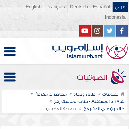
عربي
Español
Deutsch
Français
English
Indonesia
الصوتيات
الصوتيات
علماء ودعاة
محاضرات مفرغة
شرح زاد المستقنع - كتاب المناسك [12]
خالد بن علي المشيقح
صفحة الفهرس