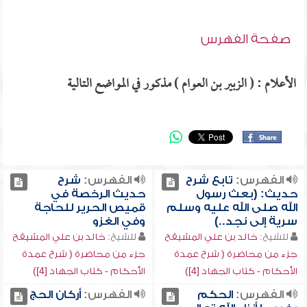
صفحة الفهرس
الأعلام : ( الزبير بن العوام ) مذكور في المواضع التالية
الفهرس:
تابع شرح
الفهرس:
شرح
حديث: (بعث رسول
حديث الرخصة في
الله صلى الله عليه وسلم
قميص الحرير للحاجة
سرية إلى نجد..)
وفي الغزو
للشيخ:
خالد بن علي المشيقح
للشيخ:
خالد بن علي المشيقح
جزء من محاضرة ( شرح عمدة
جزء من محاضرة ( شرح عمدة
الأحكام - كتاب الجهاد [4])
الأحكام - كتاب الجهاد [4])
الفهرس:
الحكم
الفهرس:
أركان الحج