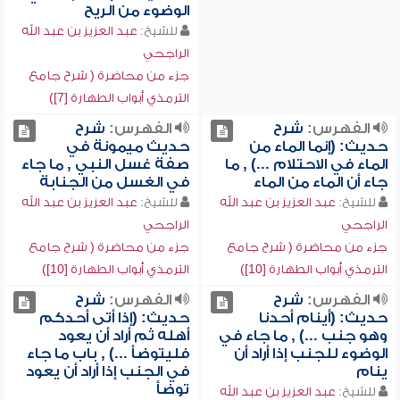
الوضوء من الريح
للشيخ:
عبد العزيز بن عبد الله
الراجحي
جزء من محاضرة ( شرح جامع
الترمذي أبواب الطهارة [7])
الفهرس:
شرح
الفهرس:
شرح
حديث: (إنما الماء من
حديث ميمونة في
الماء في الاحتلام ...) , ما
صفة غسل النبي , ما جاء
جاء أن الماء من الماء
في الغسل من الجنابة
للشيخ:
عبد العزيز بن عبد الله
للشيخ:
عبد العزيز بن عبد الله
الراجحي
الراجحي
جزء من محاضرة ( شرح جامع
جزء من محاضرة ( شرح جامع
الترمذي أبواب الطهارة [10])
الترمذي أبواب الطهارة [10])
الفهرس:
شرح
الفهرس:
شرح
حديث: (أينام أحدنا
حديث: (إذا أتى أحدكم
وهو جنب ...) , ما جاء في
أهله ثم أراد أن يعود
الوضوء للجنب إذا أراد أن
فليتوضأ ...) , باب ما جاء
ينام
في الجنب إذا أراد أن يعود
توضأ
للشيخ:
عبد العزيز بن عبد الله