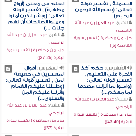
البسملة , تفسير قوله
العلم في معنى (أزواج
تعالى: (بسم الله الرحمن
مطهرة) , تفسير قوله
الرحيم)
تعالى: (وبشر الذين آمنوا
وعملوا الصالحات أن لهم
للشيخ:
عبد العزيز بن عبد الله
جنات ...)
الراجحي
للشيخ:
عبد العزيز بن عبد الله
جزء من محاضرة ( تفسير سورة
الراجحي
الفاتحة [5])
جزء من محاضرة ( تفسير سورة
البقرة [25-27])
الفهرس:
حكم أخذ
الفهرس:
أقوال
الأجرة على التعليم ,
المفسرين في حقيقة
تفسير قوله تعالى:
المن , تفسير قوله تعالى:
(وآمنوا بما أنزلت مصدقاً
(وظللنا عليكم الغمام
لما معكم...)
وأنزلنا عليكم المن
والسلوى...)
للشيخ:
عبد العزيز بن عبد الله
للشيخ:
عبد العزيز بن عبد الله
الراجحي
الراجحي
جزء من محاضرة ( تفسير سورة
جزء من محاضرة ( تفسير سورة
البقرة [40-43])
البقرة [57])