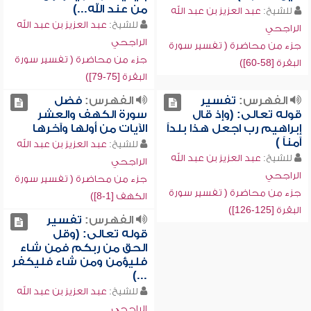
من عند الله...)
للشيخ:
عبد العزيز بن عبد الله
للشيخ:
عبد العزيز بن عبد الله
الراجحي
الراجحي
جزء من محاضرة ( تفسير سورة
جزء من محاضرة ( تفسير سورة
البقرة [58-60])
البقرة [75-79])
الفهرس:
تفسير
الفهرس:
فضل
قوله تعالى: (وإذ قال
سورة الكهف والعشر
إبراهيم رب اجعل هذا بلداً
الآيات من أولها وآخرها
آمناً )
للشيخ:
عبد العزيز بن عبد الله
للشيخ:
عبد العزيز بن عبد الله
الراجحي
الراجحي
جزء من محاضرة ( تفسير سورة
جزء من محاضرة ( تفسير سورة
الكهف [1-8])
البقرة [125-126])
الفهرس:
تفسير
قوله تعالى: (وقل
الحق من ربكم فمن شاء
فليؤمن ومن شاء فليكفر
...)
للشيخ:
عبد العزيز بن عبد الله
الراجحي