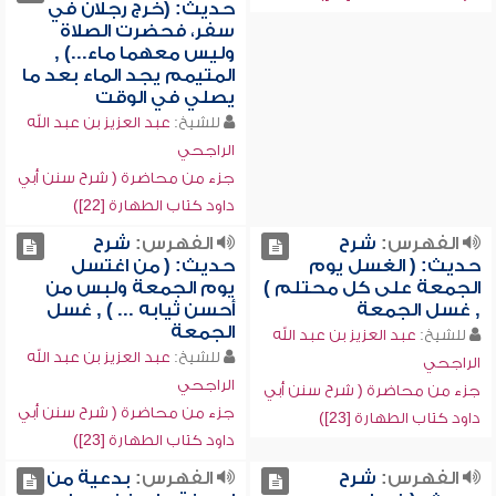
حديث: (خرج رجلان في
سفر، فحضرت الصلاة
وليس معهما ماء...) ,
المتيمم يجد الماء بعد ما
يصلي في الوقت
للشيخ:
عبد العزيز بن عبد الله
الراجحي
جزء من محاضرة ( شرح سنن أبي
داود كتاب الطهارة [22])
الفهرس:
شرح
الفهرس:
شرح
حديث: ( الغسل يوم
حديث: ( من اغتسل
الجمعة على كل محتلم )
يوم الجمعة ولبس من
, غسل الجمعة
أحسن ثيابه ... ) , غسل
الجمعة
للشيخ:
عبد العزيز بن عبد الله
للشيخ:
عبد العزيز بن عبد الله
الراجحي
الراجحي
جزء من محاضرة ( شرح سنن أبي
جزء من محاضرة ( شرح سنن أبي
داود كتاب الطهارة [23])
داود كتاب الطهارة [23])
الفهرس:
شرح
الفهرس:
بدعية من