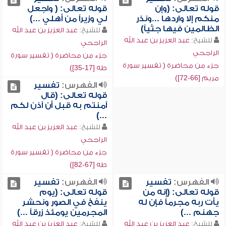
قوله تعالى: (وإن
قوله تعالى: ( واجعل
منكم إلا واردها ...ونذر
لي وزيراً من أهلي ...)
الظالمين فيها جثياً)
للشيخ:
عبد العزيز بن عبد الله
للشيخ:
عبد العزيز بن عبد الله
الراجحي
الراجحي
جزء من محاضرة ( تفسير سورة
جزء من محاضرة ( تفسير سورة
طه [17-35])
مريم [66-72])
الفهرس:
تفسير
قوله تعالى: (قال
آمنتم به قبل أن آذن لكم
...)
للشيخ:
عبد العزيز بن عبد الله
الراجحي
جزء من محاضرة ( تفسير سورة
طه [67-82])
الفهرس:
تفسير
الفهرس:
تفسير
قوله تعالى: (إنه من
قوله تعالى: (يوم
يأت ربه مجرماً فإن له
ينفخ في الصور ونحشر
جهنم ...)
المجرمين يومئذ زرقاً ...)
للشيخ:
عبد العزيز بن عبد الله
للشيخ:
عبد العزيز بن عبد الله