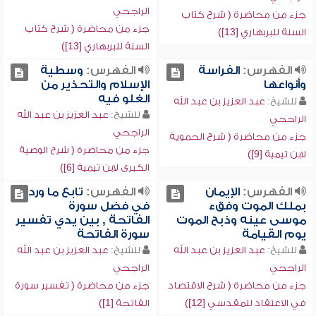
الراجحي
جزء من محاضرة ( شرح كتاب
جزء من محاضرة ( شرح كتاب
السنة للبربهاري [13])
السنة للبربهاري [13])
الفهرس:
الفراسة
الفهرس:
وسطية
وأنواعها
الإسلام والتحذير من
الغلو فيه
للشيخ:
عبد العزيز بن عبد الله
للشيخ:
عبد العزيز بن عبد الله
الراجحي
الراجحي
جزء من محاضرة ( شرح الحموية
جزء من محاضرة ( شرح الوصية
لابن تيمية [9])
الكبرى لابن تيمية [6])
الفهرس:
الإيمان
الفهرس:
تابع ما ورد
بملك الموت وفقء
في فضل سورة
موسى عينه وذبح الموت
الفاتحة , بين يدي تفسير
يوم القيامة
سورة الفاتحة
للشيخ:
عبد العزيز بن عبد الله
للشيخ:
عبد العزيز بن عبد الله
الراجحي
الراجحي
جزء من محاضرة ( شرح الاقتصاد
جزء من محاضرة ( تفسير سورة
في الاعتقاد للمقدسي [12])
الفاتحة [1])