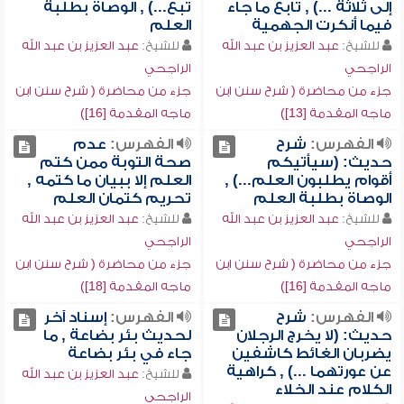
إلى ثلاثة ...) , تابع ما جاء
تبع...) , الوصاة بطلبة
فيما أنكرت الجهمية
العلم
للشيخ:
عبد العزيز بن عبد الله
للشيخ:
عبد العزيز بن عبد الله
الراجحي
الراجحي
جزء من محاضرة ( شرح سنن ابن
جزء من محاضرة ( شرح سنن ابن
ماجه المقدمة [13])
ماجه المقدمة [16])
الفهرس:
شرح
الفهرس:
عدم
حديث: (سيأتيكم
صحة التوبة ممن كتم
أقوام يطلبون العلم...) ,
العلم إلا ببيان ما كتمه ,
الوصاة بطلبة العلم
تحريم كتمان العلم
للشيخ:
عبد العزيز بن عبد الله
للشيخ:
عبد العزيز بن عبد الله
الراجحي
الراجحي
جزء من محاضرة ( شرح سنن ابن
جزء من محاضرة ( شرح سنن ابن
ماجه المقدمة [16])
ماجه المقدمة [18])
الفهرس:
شرح
الفهرس:
إسناد آخر
حديث: (لا يخرج الرجلان
لحديث بئر بضاعة , ما
يضربان الغائط كاشفين
جاء في بئر بضاعة
عن عورتهما ...) , كراهية
للشيخ:
عبد العزيز بن عبد الله
الكلام عند الخلاء
الراجحي