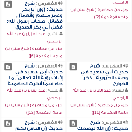
الراجحي
الفهرس:
شرح
حديث: (وإن أبا بكر
جزء من محاضرة ( شرح سنن ابن
وعمر منهم وأنعما) ,
ماجه المقدمة [2])
فضائل أصحاب رسول الله:
فضل أبي بكر الصديق
للشيخ:
عبد العزيز بن عبد الله
الراجحي
جزء من محاضرة ( شرح سنن ابن
ماجه المقدمة [6])
الفهرس:
شرح
الفهرس:
شرح
حديث أبي سعيد في
حديث أبي سعيد في
وصف الحرورية , ذكر
إثبات رؤية الله تعالى , ما
الخوارج
جاء فيما أنكرت الجهمية
للشيخ:
عبد العزيز بن عبد الله
للشيخ:
عبد العزيز بن عبد الله
الراجحي
الراجحي
جزء من محاضرة ( شرح سنن ابن
جزء من محاضرة ( شرح سنن ابن
ماجه المقدمة [11])
ماجه المقدمة [12])
الفهرس:
شرح
الفهرس:
شرح
حديث: (إن الله ليضحك
حديث (إن الناس لكم