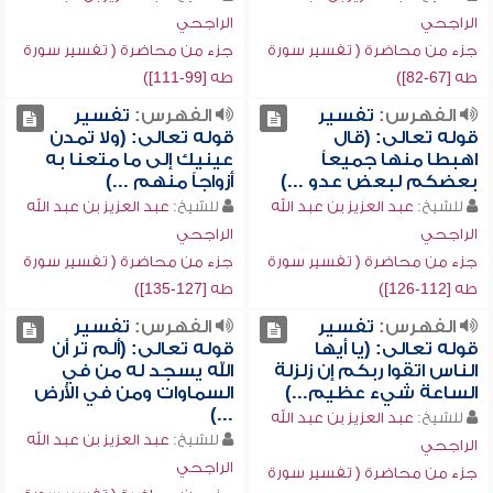
الراجحي
الراجحي
جزء من محاضرة ( تفسير سورة
جزء من محاضرة ( تفسير سورة
طه [67-82])
طه [99-111])
الفهرس:
تفسير
الفهرس:
تفسير
قوله تعالى: (قال
قوله تعالى: (ولا تمدن
اهبطا منها جميعاً
عينيك إلى ما متعنا به
بعضكم لبعض عدو ...)
أزواجاً منهم ...)
للشيخ:
عبد العزيز بن عبد الله
للشيخ:
عبد العزيز بن عبد الله
الراجحي
الراجحي
جزء من محاضرة ( تفسير سورة
جزء من محاضرة ( تفسير سورة
طه [112-126])
طه [127-135])
الفهرس:
تفسير
الفهرس:
تفسير
قوله تعالى: (يا أيها
قوله تعالى: (ألم تر أن
الناس اتقوا ربكم إن زلزلة
الله يسجد له من في
الساعة شيء عظيم...)
السماوات ومن في الأرض
...)
للشيخ:
عبد العزيز بن عبد الله
للشيخ:
عبد العزيز بن عبد الله
الراجحي
الراجحي
جزء من محاضرة ( تفسير سورة