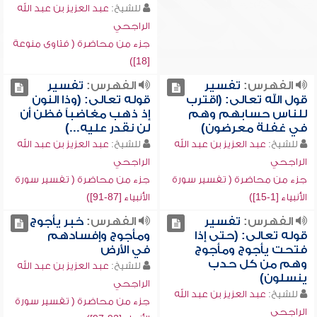
للشيخ:
عبد العزيز بن عبد الله
الراجحي
جزء من محاضرة ( فتاوى منوعة
[18])
الفهرس:
تفسير
الفهرس:
تفسير
قول الله تعالى: (اقترب
قوله تعالى: (وذا النون
للناس حسابهم وهم
إذ ذهب مغاضباً فظن أن
في غفلة معرضون)
لن نقدر عليه...)
للشيخ:
عبد العزيز بن عبد الله
للشيخ:
عبد العزيز بن عبد الله
الراجحي
الراجحي
جزء من محاضرة ( تفسير سورة
جزء من محاضرة ( تفسير سورة
الأنبياء [1-15])
الأنبياء [87-91])
الفهرس:
تفسير
الفهرس:
خبر يأجوج
قوله تعالى: (حتى إذا
ومأجوج وإفسادهم
فتحت يأجوج ومأجوج
في الأرض
وهم من كل حدب
للشيخ:
عبد العزيز بن عبد الله
ينسلون)
الراجحي
للشيخ:
عبد العزيز بن عبد الله
جزء من محاضرة ( تفسير سورة
الراجحي