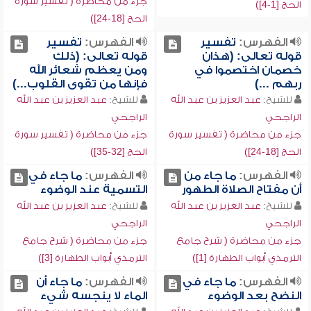
جزء من محاضرة ( تفسير سورة
الحج [1-4])
الحج [18-24])
الفهرس:
تفسير
الفهرس:
تفسير
قوله تعالى: (هذان
قوله تعالى: (ذلك
خصمان اختصموا في
ومن يعظم شعائر الله
ربهم ...)
فإنها من تقوى القلوب...)
للشيخ:
عبد العزيز بن عبد الله
للشيخ:
عبد العزيز بن عبد الله
الراجحي
الراجحي
جزء من محاضرة ( تفسير سورة
جزء من محاضرة ( تفسير سورة
الحج [18-24])
الحج [32-35])
الفهرس:
ما جاء من
الفهرس:
ما جاء في
أن مفتاح الصلاة الطهور
التسمية عند الوضوء
للشيخ:
عبد العزيز بن عبد الله
للشيخ:
عبد العزيز بن عبد الله
الراجحي
الراجحي
جزء من محاضرة ( شرح جامع
جزء من محاضرة ( شرح جامع
الترمذي أبواب الطهارة [1])
الترمذي أبواب الطهارة [3])
الفهرس:
ما جاء في
الفهرس:
ما جاء أن
النضح بعد الوضوء
الماء لا ينجسه شيء