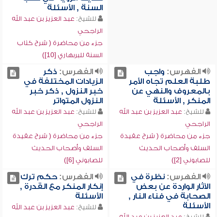
السنة , الأسئلة
للشيخ:
عبد العزيز بن عبد الله
الراجحي
جزء من محاضرة ( شرح كتاب
السنة للبربهاري [10])
الفهرس:
واجب
الفهرس:
ذكر
طلبة العلم تجاه الأمر
الزيادات المختلفة في
بالمعروف والنهي عن
خبر النزول , ذكر خبر
المنكر , الأسئلة
النزول المتواتر
للشيخ:
عبد العزيز بن عبد الله
للشيخ:
عبد العزيز بن عبد الله
الراجحي
الراجحي
جزء من محاضرة ( شرح عقيدة
جزء من محاضرة ( شرح عقيدة
السلف وأصحاب الحديث
السلف وأصحاب الحديث
للصابوني [2])
للصابوني [6])
الفهرس:
نظرة في
الفهرس:
حكم ترك
الآثار الواردة عن بعض
إنكار المنكر مع القدرة ,
الصحابة في فناء النار ,
الأسئلة
الأسئلة
للشيخ:
عبد العزيز بن عبد الله
للشيخ:
عبد العزيز بن عبد الله