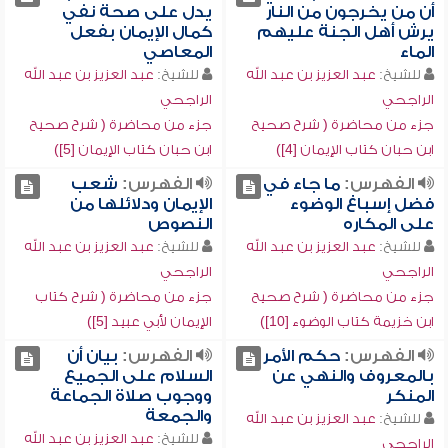
أن من يخرجون من النار
يدل على صحة نفي
يرش أهل الجنة عليهم
كمال الإيمان بفعل
الماء
المعاصي
للشيخ:
عبد العزيز بن عبد الله
للشيخ:
عبد العزيز بن عبد الله
الراجحي
الراجحي
جزء من محاضرة ( شرح صحيح
جزء من محاضرة ( شرح صحيح
ابن حبان كتاب الإيمان [4])
ابن حبان كتاب الإيمان [5])
الفهرس:
ما جاء في
الفهرس:
شعب
فضل إسباغ الوضوء
الإيمان ودلائلها من
على المكاره
النصوص
للشيخ:
عبد العزيز بن عبد الله
للشيخ:
عبد العزيز بن عبد الله
الراجحي
الراجحي
جزء من محاضرة ( شرح صحيح
جزء من محاضرة ( شرح كتاب
ابن خزيمة كتاب الوضوء [10])
الإيمان لأبي عبيد [5])
الفهرس:
حكم الأمر
الفهرس:
بيان أن
بالمعروف والنهي عن
السلام على الجميع
المنكر
ووجوب صلاة الجماعة
والجمعة
للشيخ:
عبد العزيز بن عبد الله
للشيخ:
عبد العزيز بن عبد الله
الراجحي