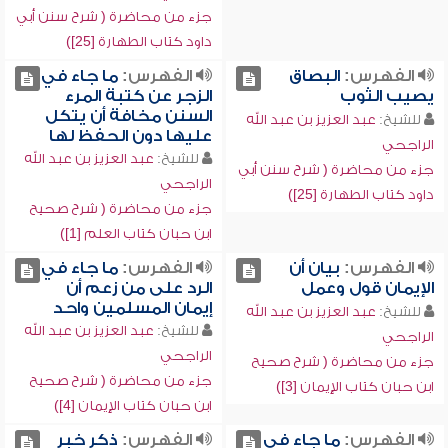
جزء من محاضرة ( شرح سنن أبي
داود كتاب الطهارة [25])
الفهرس:
البصاق
الفهرس:
ما جاء في
يصيب الثوب
الزجر عن كتبة المرء
السنن مخافة أن يتكل
للشيخ:
عبد العزيز بن عبد الله
عليها دون الحفظ لها
الراجحي
للشيخ:
عبد العزيز بن عبد الله
جزء من محاضرة ( شرح سنن أبي
الراجحي
داود كتاب الطهارة [25])
جزء من محاضرة ( شرح صحيح
ابن حبان كتاب العلم [1])
الفهرس:
بيان أن
الفهرس:
ما جاء في
الإيمان قول وعمل
الرد على من زعم أن
إيمان المسلمين واحد
للشيخ:
عبد العزيز بن عبد الله
للشيخ:
عبد العزيز بن عبد الله
الراجحي
الراجحي
جزء من محاضرة ( شرح صحيح
جزء من محاضرة ( شرح صحيح
ابن حبان كتاب الإيمان [3])
ابن حبان كتاب الإيمان [4])
الفهرس:
ما جاء في
الفهرس:
ذكر خبر