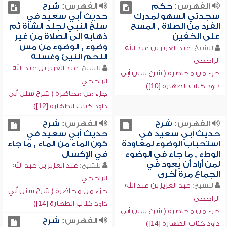
الفهرس:
حكم
الفهرس:
شرح
سجدتي السهو لمدرك
حديث أبي سعيد في
الفرد من الصلاة , المسح
سلخ النبي لجلد الشاة ثم
على الخفين
ذهابه إلى الصلاة من غير
وضوء , الوضوء من مس
للشيخ:
عبد العزيز بن عبد الله
اللحم النيئ وغسله
الراجحي
للشيخ:
عبد العزيز بن عبد الله
جزء من محاضرة ( شرح سنن أبي
الراجحي
داود كتاب الطهارة [10])
جزء من محاضرة ( شرح سنن أبي
داود كتاب الطهارة [12])
الفهرس:
شرح
الفهرس:
شرح
حديث أبي سعيد في
حديث أبي سعيد في
استحباب الوضوء لمعاودة
كون الماء من الماء , ما جاء
الوطء , ما جاء في الوضوء
في الإكسال
لمن أراد أن يعود في
للشيخ:
عبد العزيز بن عبد الله
الجماع مرة أخرى
الراجحي
للشيخ:
عبد العزيز بن عبد الله
جزء من محاضرة ( شرح سنن أبي
الراجحي
داود كتاب الطهارة [14])
جزء من محاضرة ( شرح سنن أبي
الفهرس:
شرح
داود كتاب الطهارة [14])