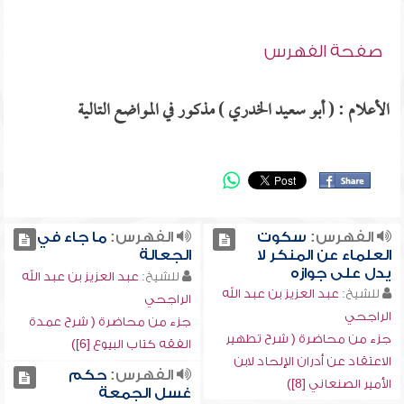
صفحة الفهرس
الأعلام : ( أبو سعيد الخدري ) مذكور في المواضع التالية
الفهرس:
سكوت
الفهرس:
ما جاء في
العلماء عن المنكر لا
الجعالة
يدل على جوازه
للشيخ:
عبد العزيز بن عبد الله
للشيخ:
عبد العزيز بن عبد الله
الراجحي
الراجحي
جزء من محاضرة ( شرح عمدة
جزء من محاضرة ( شرح تطهير
الفقه كتاب البيوع [6])
الاعتقاد عن أدران الإلحاد لابن
الفهرس:
حكم
الأمير الصنعاني [8])
غسل الجمعة