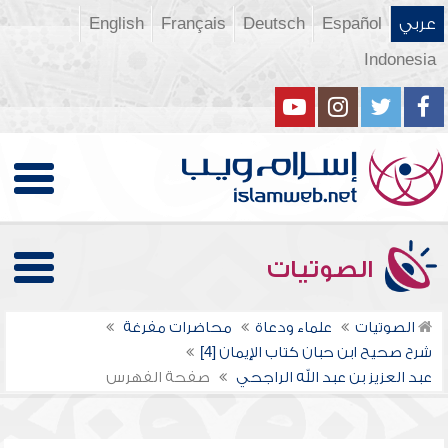
عربي
Español
Deutsch
Français
English
Indonesia
الصوتيات
الصوتيات
علماء ودعاة
محاضرات مفرغة
شرح صحيح ابن حبان كتاب الإيمان [4]
عبد العزيز بن عبد الله الراجحي
صفحة الفهرس