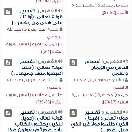
الأنبياء [92-97])
جزء من محاضرة ( تفسير سورة
الفهرس:
تفسير
الأنبياء [92-97])
قوله تعالى: (أولئك
على هدى من ربهم...)
للشيخ:
عبد العزيز بن عبد الله
الراجحي
جزء من محاضرة ( تفسير سورة
البقرة [4-5])
الفهرس:
أقسام
الفهرس:
تفسير
الناس في الإيمان
قوله تعالى: ( قلنا
والعمل
اهبطوا منها جميعاً... )
للشيخ:
عبد العزيز بن عبد الله
للشيخ:
عبد العزيز بن عبد الله
الراجحي
الراجحي
جزء من محاضرة ( تفسير سورة
جزء من محاضرة ( تفسير سورة
البقرة [17-20])
البقرة [35-39])
الفهرس:
تفسير
الفهرس:
تفسير
قوله تعالى: (فبدل
قوله تعالى: (فويل
الذين ظلموا قولاً غير الذي
للذين يكتبون الكتاب
قيل لهم...)
بأيديهم ثم يقولون هذا