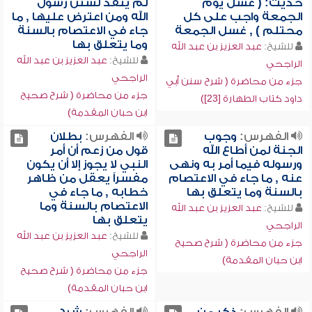
حديث: ( غسل يوم
لم ينقد لسنن رسول
الجمعة واجب على كل
الله ومن اعترض عليها , ما
محتلم ) , غسل الجمعة
جاء في الاعتصام بالسنة
وما يتعلق بها
للشيخ:
عبد العزيز بن عبد الله
للشيخ:
عبد العزيز بن عبد الله
الراجحي
الراجحي
جزء من محاضرة ( شرح سنن أبي
جزء من محاضرة ( شرح صحيح
داود كتاب الطهارة [23])
ابن حبان المقدمة)
الفهرس:
وجوب
الفهرس:
بطلان
الجنة لمن أطاع الله
قول من زعم أن أمر
ورسوله فيما أمر به ونهى
النبي لا يجوز إلا أن يكون
عنه , ما جاء في الاعتصام
مفسراً يعقل من ظاهر
بالسنة وما يتعلق بها
خطابه , ما جاء في
الاعتصام بالسنة وما
للشيخ:
عبد العزيز بن عبد الله
يتعلق بها
الراجحي
للشيخ:
عبد العزيز بن عبد الله
جزء من محاضرة ( شرح صحيح
الراجحي
ابن حبان المقدمة)
جزء من محاضرة ( شرح صحيح
ابن حبان المقدمة)