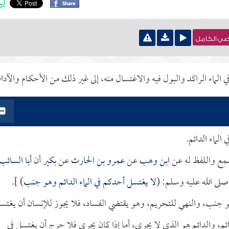
نصي الكامل
لماء الراكد والبول فيه والاغتسال منه، إلى غير ذلك من الأحكام والآدا
الماء الدائم.
أسمع واللفظ له عن
ابن وهب
عن
عمرو بن الحارث
عن
بكير
أن
أبا السائب
لى الله عليه وسلم: (
لا يغتسل أحدكم في الماء الدائم وهو جنب
) ].
وهو جنب، والنهي للتحريم، وهو يقتضي الفساد، فلا يجوز للإنسان أن يغتس
ئم، والدائم هو الذي لا يجري، أما إذا كان يجري فلا حرج أن يغتسل في