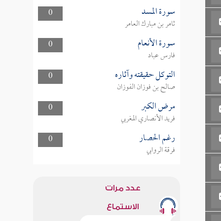
سورة المسد
0
ثامر بن مبارك العامر
سورة الأنعام
0
فارس عباد
التوكل حقيقته وآثاره
0
صالح بن فوزان الفوزان
مرض الكبر
0
فريد الأنصاري المغربي
رغم الحصار
0
فرقة الروابي
عدد مرات
الاستماع