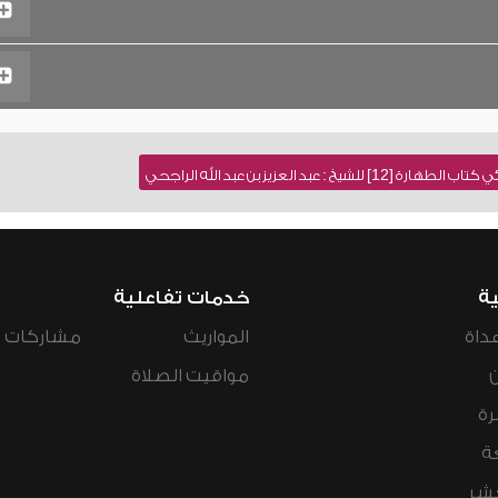
عبد العزيز بن عبد الله الراجحي
ية
خدمات تفاعلية
داة
المواريث
مشاركات ال
مواقيت الصلاة
رة
ة
عشر