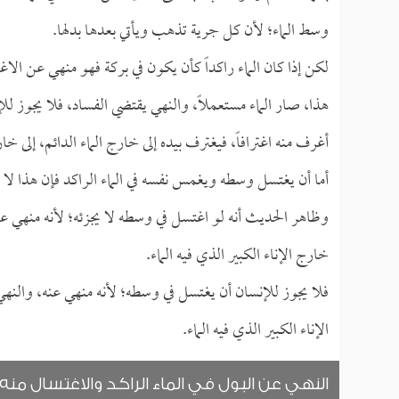
وسط الماء؛ لأن كل جرية تذهب ويأتي بعدها بدلها.
لكن إذا كان الماء راكداً كأن يكون في بركة فهو منهي عن الا
هذا، صار الماء مستعملاً، والنهي يقتضي الفساد، فلا يجوز لل
أغرف منه اغترافاً، فيغترف بيده إلى خارج الماء الدائم، إلى خار
أما أن يغتسل وسطه ويغمس نفسه في الماء الراكد فإن هذا لا 
وظاهر الحديث أنه لو اغتسل في وسطه لا يجزئه؛ لأنه منهي عنه
خارج الإناء الكبير الذي فيه الماء.
فلا يجوز للإنسان أن يغتسل في وسطه؛ لأنه منهي عنه، والنهي 
الإناء الكبير الذي فيه الماء.
النهي عن البول في الماء الراكد والاغتسال منه