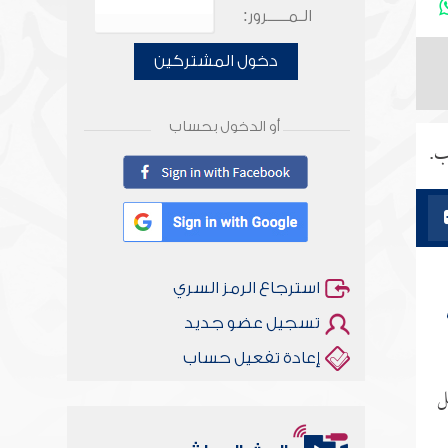
الـمـــــرور:
دخول المشتركين
أو الدخول بحساب
ب.
استرجاع الرمز السري
تسجيل عضو جديد
إعادة تفعيل حساب
ل