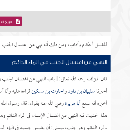
التفريغ ال
للغسل أحكام وآداب، ومن ذلك أنه نهي عن اغتسال الجنب في ا
النهي عن اغتسال الجنب في الماء الدائم
قال المؤلف رحمه الله تعالى: [ باب النهي عن اغتسال الجنب في 
أخبرنا
سليمان بن داود
و
الحارث بن مسكين
قراءة عليه وأنا 
أخبره أنه سمع
أبا هريرة
رضي الله عنه يقول: قال رسول الله ص
هذا الحديث فيه النهي عن اغتسال الإنسان في الماء الدائم 
بالماء الدائم وهو جنب، بمعنى: أن يغمس جسمه في الماء الدا