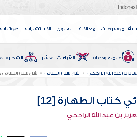
Indones
سية
موسوعات
مقالات
الفتوى
الاستشارات
الصوتيات
علماء ودعاة
القراءات العشر
الشجرة ال
عزيز بن عبد الله الراجحي
شرح سنن النسائي
شرح سنن النسائي كتا
 كتاب الطهارة [12]
عزيز بن عبد الله الراجحي