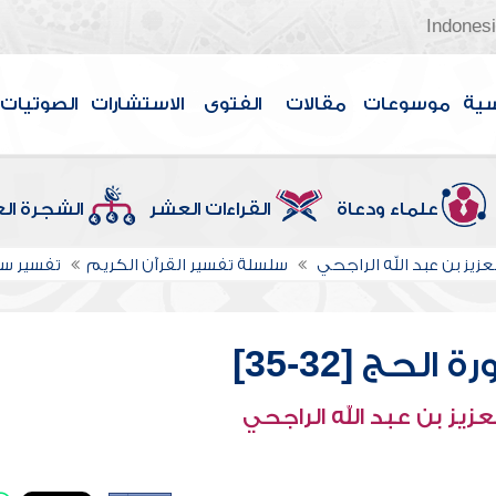
Indones
سية
موسوعات
مقالات
الفتوى
الاستشارات
الصوتيات
علماء ودعاة
القراءات العشر
الشجرة ال
عزيز بن عبد الله الراجحي
سلسلة تفسير القرآن الكريم
تفسير سو
لحج [32-35]
عزيز بن عبد الله الراجحي