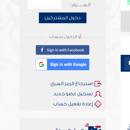
الـمـــــرور:
دخول المشتركين
أو الدخول بحساب
استرجاع الرمز السري
تسجيل عضو جديد
إعادة تفعيل حساب
أخلاقنا أصالة ومعاصرة
كَ