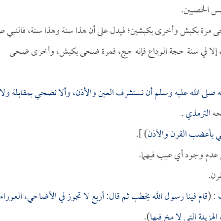
يس الخصيين.
ى مرة بكبش وأخرى بكبشين؛ فيدل على أن هذا سنة وهذا سنة، فالنبي ص
حي، إلا في سنة حجة الوداع فإنه حج، فمرة ضحى بكبش، وأخرى ضحى
ه صلى الله عليه وسلم أن نستشرف العين والأذن، وألا نضحي بمقابلة ولا
حه
الترمذي
.
ي بأعضب القرن والأذن
) ].
ن عدم وجود أي عيب فيهما.
رن.
: (
قام فينا رسول الله يخطب ثم قال: أربع لا تجوز في الأضاحي، العوراء
لهزيلة التي لا مخ فيها
).