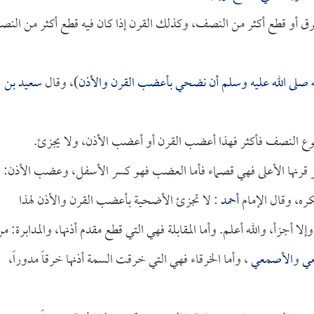
رق أو قطع أكثر من النصف، وكذلك القرن إذا كان فيه قطع أكثر من الن
ه صلى الله عليه وسلم أن نضحي بأعضب القرن والأذن
)، وقال
سعيد بن
طوع النصف فأكثر فهذا أعضب القرن أو أعضب الأذن، ولا يجزئ.
سر قرنها الأعلى فهي قصماء فأما العضب فهو كسر الأسفل، وعضب الأذن:
ره، وقال الإمام
أحمد
: لا تجزئ الأضحية بأعضب القرن والأذن لهذا
لا أجزأ، والله أعلم. وأما المقابلة فهي التي قطع مقدم أذنها، والمدابرة: م
عي
و
الأصمعي
، وأما الخرقاء فهي التي خرقت السمة أذنها خرقاً مدوراً،