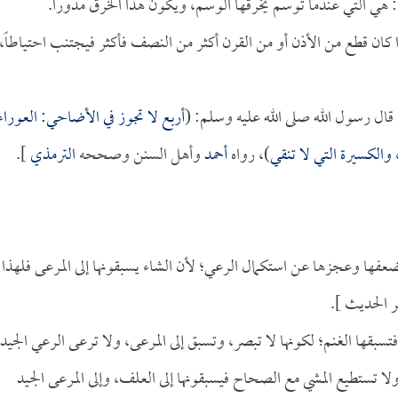
 هي التي عندما توسم يخرقها الوسم، ويكون هذا الخرق مدوراً.
كان قطع من الأذن أو من القرن أكثر من النصف فأكثر فيجتنب احتياطاً،
قال رسول الله صلى الله عليه وسلم: (
أربع لا تجوز في الأضاحي: العوراء
والكسيرة التي لا تنقي
)، رواه
أحمد
وأهل السنن وصححه
الترمذي
].
عفها وعجزها عن استكمال الرعي؛ لأن الشاء يسبقونها إلى المرعى فلهذا 
ر الحديث ].
تسبقها الغنم؛ لكونها لا تبصر، وتسبق إلى المرعى، ولا ترعى الرعي الجيد،
ا تستطيع المشي مع الصحاح فيسبقونها إلى العلف، وإلى المرعى الجيد