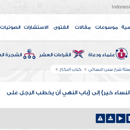
Indones
سية
موسوعات
مقالات
الفتوى
الاستشارات
الصوتيات
علماء ودعاة
القراءات العشر
الشجرة ال
لة شرح سنن النسائي
كتاب النكاح
النساء خير) إلى (باب النهي أن يخطب الرجل على