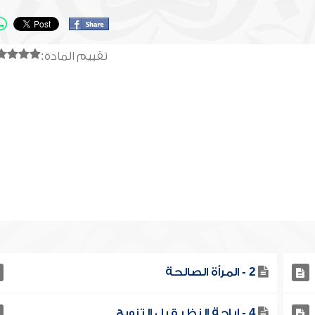
تقييم المادة:
2 - المرأة الصالحة
4 - إباحة النظر قبل التزويج