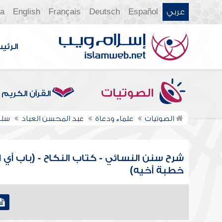
عربي
Español
Deutsch
Français
English
ia
الرئي
الصوتيات
القرآن الكريم
الصوتيات
علماء ودعاة
عبد المحسن العباد
سلس
شرح سنن النسائي - كتاب النكاح - (باب أي 
خطبة أخيه)