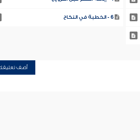
6 - الخطبة في النكاح
أضف تعليقك