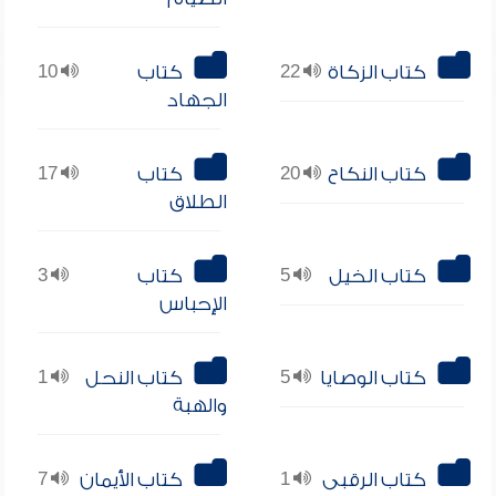
كتاب الزكاة
22
كتاب
10
الجهاد
كتاب النكاح
20
كتاب
17
الطلاق
كتاب الخيل
5
كتاب
3
الإحباس
كتاب الوصايا
5
كتاب النحل
1
والهبة
كتاب الرقبى
1
كتاب الأيمان
7