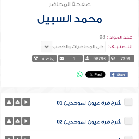
صفحة المحاضر
محمد السبيل
عدد المواد :
98
التــصنـيــف:
7399
96796
1
مفضلة
شرح قرة عيون الموحدين 01
شرح قرة عيون الموحدين 02