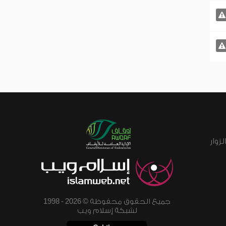
زوار
جميع الحقوق محفوظة © 2026 - 1998
لشبكة إسلام ويب