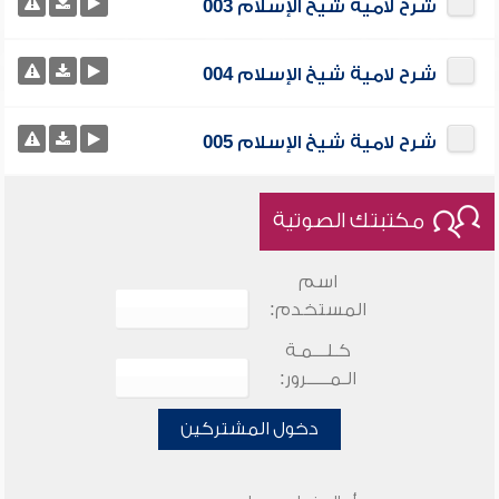
شرح لامية شيخ الإسلام 003
شرح لامية شيخ الإسلام 004
شرح لامية شيخ الإسلام 005
مكتبتك الصوتية
اسم
المستخدم:
كـلـــمـة
الـمـــــرور:
دخول المشتركين