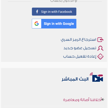
أو الدخول بحساب
استرجاع الرمز السري
تسجيل عضو جديد
إعادة تفعيل حساب
البث المباشر
أخلاقنا أصالة ومعاصرة