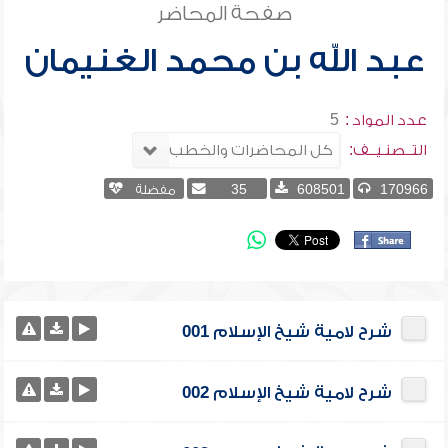
صفحة المحاضر
عبد الله بن محمد الغنيمان
عدد المواد :
5
التــصنـيــف:
170966
608501
35
مفضلة
شرح لامية شيخ الإسلام 001
شرح لامية شيخ الإسلام 002