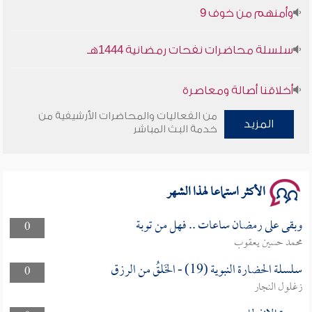
وأمنهم من خوف 9
سلسلة محاضرات نفحات رمضانية 1444هـ
أخلاقنا أصالة ومعاصرة
من الفعاليات والمحاضرات الأرشيفية من
وأمنهم من خوف 9
المزيد
خدمة البث المباشر
سلسلة محاضرات نفحات رمضانية 1444هـ
الأكثر استماعا لهذا الشهر
وبقى على رمضان ساعات .. فهل من توبة
0
محمد حسين يعقوب
سلسلة الحضارة النبوية (19) - الخَلقُ من الرزق
0
زغلول النجار