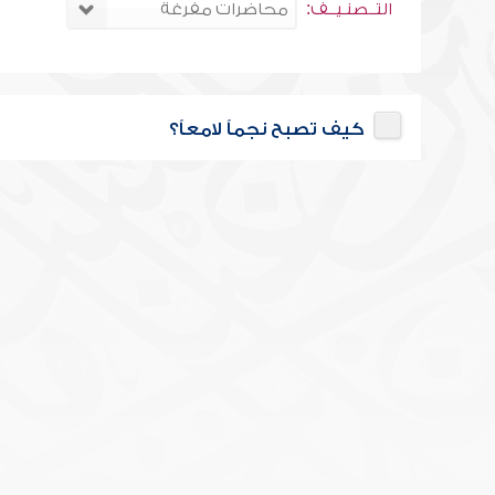
التــصنـيــف:
كيف تصبح نجماً لامعاً؟