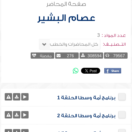
صفحة المحاضر
عصام البشير
عدد المواد :
3
التــصنـيــف:
79567
308594
276
مفضلة
برنامج أمة وسطا الحلقة 1
برنامج أمة وسطا الحلقة 2