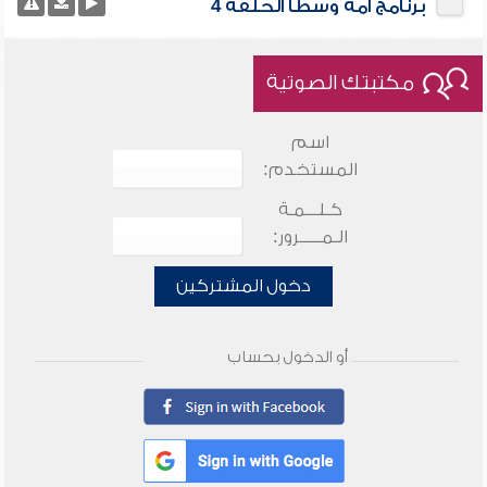
برنامج أمة وسطا الحلقة 4
مكتبتك الصوتية
اسم
المستخدم:
كـلـــمـة
الـمـــــرور:
دخول المشتركين
أو الدخول بحساب