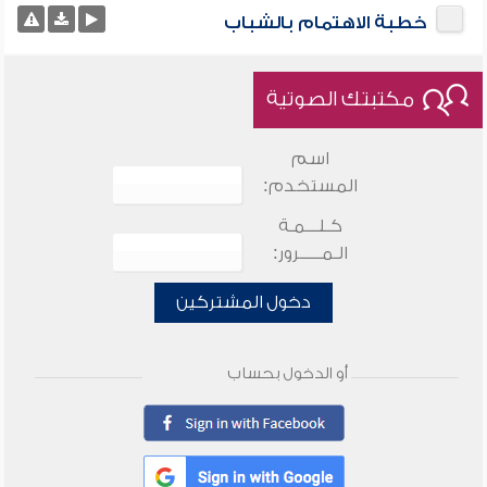
خطبة الاهتمام بالشباب
مكتبتك الصوتية
اسم
المستخدم:
كـلـــمـة
الـمـــــرور:
دخول المشتركين
أو الدخول بحساب