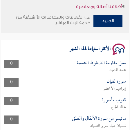
أخلاقنا أصالة ومعاصرة
من الفعاليات والمحاضرات الأرشيفية من
وأمنهم من خوف 9
المزيد
خدمة البث المباشر
سلسلة محاضرات نفحات رمضانية 1444هـ
الأكثر استماعا لهذا الشهر
سبل مقاومة الضغوط النفسية
0
محمد المنجد
سورة لقمان
0
إبراهيم الأخضر
قلوب مأسورة
0
خالد الجبير
ماتيسر من سورة الأنفال والعلق
0
شعبان عبد العزيز الصياد