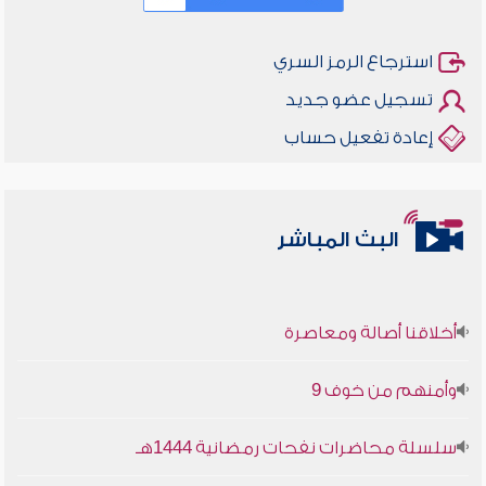
استرجاع الرمز السري
تسجيل عضو جديد
إعادة تفعيل حساب
البث المباشر
أخلاقنا أصالة ومعاصرة
وأمنهم من خوف 9
سلسلة محاضرات نفحات رمضانية 1444هـ