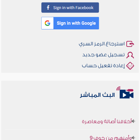
استرجاع الرمز السري
تسجيل عضو جديد
إعادة تفعيل حساب
البث المباشر
أخلاقنا أصالة ومعاصرة
وأمنهم من خوف 9