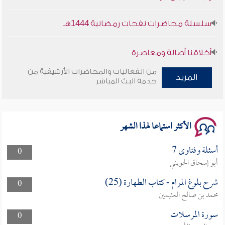
سلسلة محاضرات نفحات رمضانية 1444هـ
أخلاقنا أصالة ومعاصرة
من الفعاليات والمحاضرات الأرشيفية من
وأمنهم من خوف 9
المزيد
خدمة البث المباشر
سلسلة محاضرات نفحات رمضانية 1444هـ
الأكثر استماعا لهذا الشهر
أسئلة وفتاوى 7
0
أبو إسحاق الحويني
شرح بلوغ المرام - كتاب الطهارة (25)
0
محمد بن صالح العثيمين
سورة المرسلات
0