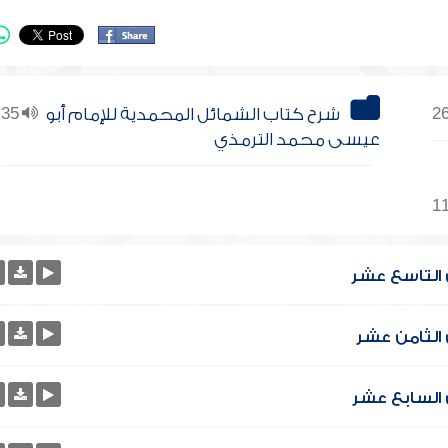
شرح كتاب الشمائل المحمدية للإمام أبو
35
عيسى محمد الترمذي
 التاسع عشر
الثامن عشر
 السابع عشر