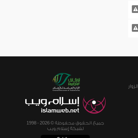
زوار
جميع الحقوق محفوظة © 2026 - 1998
لشبكة إسلام ويب