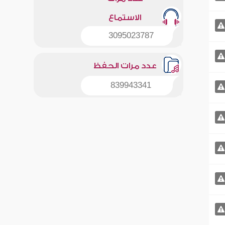
الاستماع
3095023787
عدد مرات الحفظ
839943341