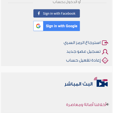
أو الدخول بحساب
استرجاع الرمز السري
تسجيل عضو جديد
إعادة تفعيل حساب
البث المباشر
أخلاقنا أصالة ومعاصرة