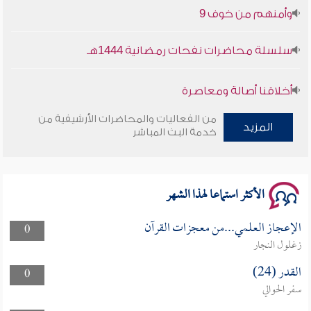
وأمنهم من خوف 9
سلسلة محاضرات نفحات رمضانية 1444هـ
أخلاقنا أصالة ومعاصرة
من الفعاليات والمحاضرات الأرشيفية من
وأمنهم من خوف 9
المزيد
خدمة البث المباشر
سلسلة محاضرات نفحات رمضانية 1444هـ
الأكثر استماعا لهذا الشهر
الإعجاز العلمي...من معجزات القرآن
0
زغلول النجار
القدر (24)
0
سفر الحوالي