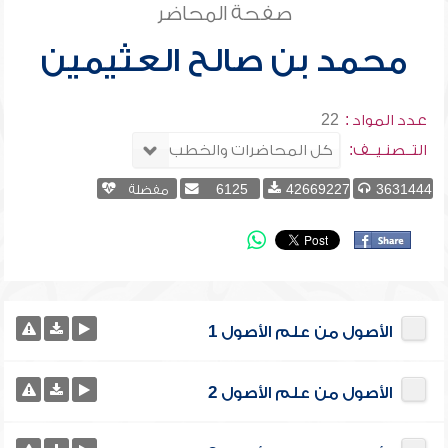
صفحة المحاضر
محمد بن صالح العثيمين
عدد المواد :
22
التــصنـيــف:
3631444
42669227
6125
مفضلة
الأصول من علم الأصول 1
الأصول من علم الأصول 2