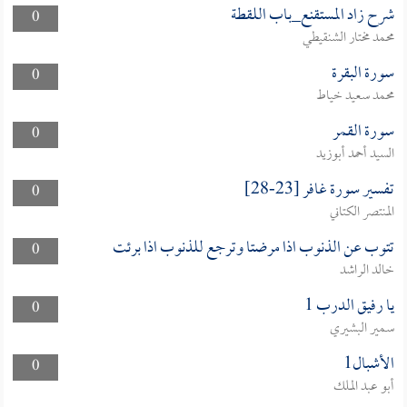
شرح زاد المستقنع_باب اللقطة
0
محمد مختار الشنقيطي
سورة البقرة
0
محمد سعيد خياط
سورة القمر
0
السيد أحمد أبوزيد
تفسير سورة غافر [23-28]
0
المنتصر الكتاني
تتوب عن الذنوب اذا مرضتا وترجع للذنوب اذا برئت
0
خالد الراشد
يا رفيق الدرب 1
0
سمير البشيري
الأشبال1
0
أبو عبد الملك