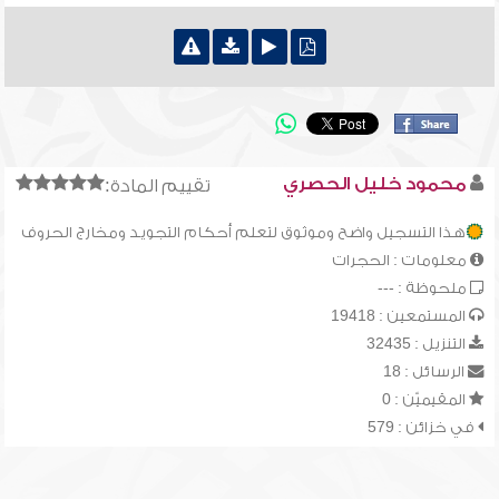
محمود خليل الحصري
تقييم المادة:
هذا التسجيل واضح وموثوق لتعلم أحكام التجويد ومخارج الحروف
معلومات : الحجرات
ملحوظة : ---
المستمعين : 19418
التنزيل : 32435
الرسائل : 18
المقيميّن : 0
في خزائن : 579