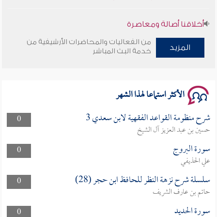
أخلاقنا أصالة ومعاصرة
من الفعاليات والمحاضرات الأرشيفية من
المزيد
وأمنهم من خوف 9
خدمة البث المباشر
سلسلة محاضرات نفحات رمضانية 1444هـ
الأكثر استماعا لهذا الشهر
شرح منظومة القواعد الفقهية لابن سعدي 3
0
حسين بن عبد العزيز آل الشيخ
سورة البروج
0
علي الحذيفي
سلسلة شرح نزهة النظر للحافظ ابن حجر (28)
0
حاتم بن عارف الشريف
سورة الحديد
0