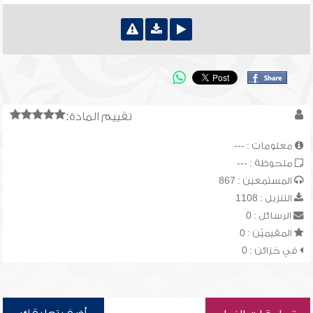
تقييم المادة:
معلومات : ---
ملحوظة : ---
المستمعين : 867
التنزيل : 1108
الرسائل : 0
المقيميّن : 0
في خزائن : 0