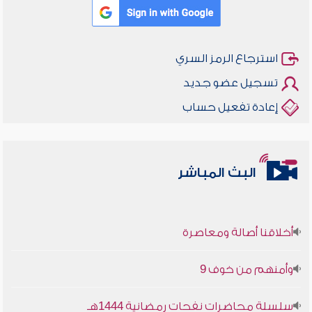
استرجاع الرمز السري
تسجيل عضو جديد
إعادة تفعيل حساب
البث المباشر
أخلاقنا أصالة ومعاصرة
وأمنهم من خوف 9
سلسلة محاضرات نفحات رمضانية 1444هـ