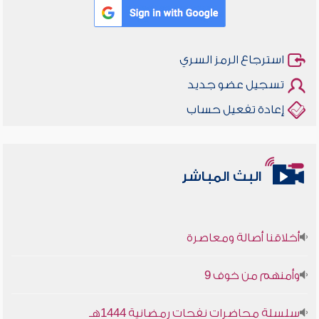
استرجاع الرمز السري
تسجيل عضو جديد
إعادة تفعيل حساب
البث المباشر
أخلاقنا أصالة ومعاصرة
وأمنهم من خوف 9
سلسلة محاضرات نفحات رمضانية 1444هـ