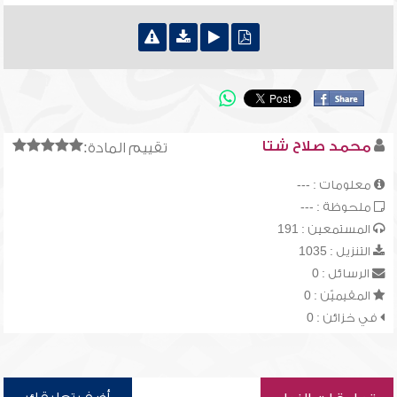
محمد صلاح شتا
تقييم المادة:
معلومات : ---
ملحوظة : ---
المستمعين : 191
التنزيل : 1035
الرسائل : 0
المقيميّن : 0
في خزائن : 0