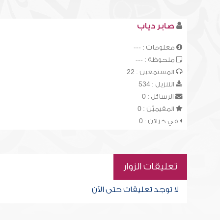
صابر دياب
معلومات : ---
ملحوظة : ---
المستمعين : 22
التنزيل : 534
الرسائل : 0
المقيميّن : 0
في خزائن : 0
تعليقات الزوار
لا توجد تعليقات حتى الآن