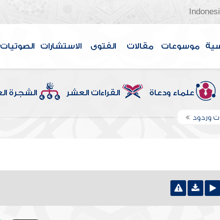
Indones
سية
موسوعات
مقالات
الفتوى
الاستشارات
الصوتيات
علماء ودعاة
القراءات العشر
الشجرة ال
 وردود