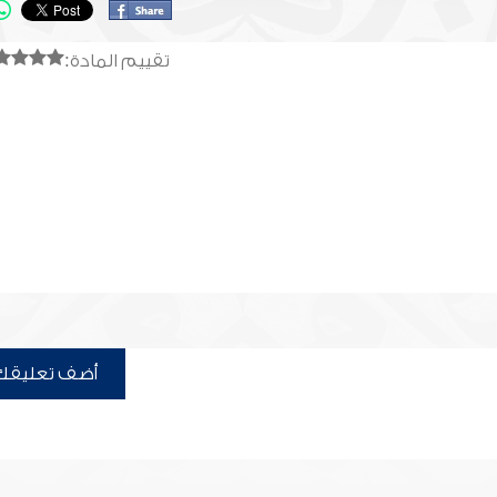
تقييم المادة:
أضف تعليقك