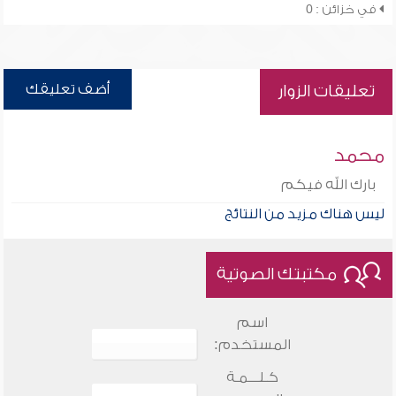
في خزائن : 0
أضف تعليقك
تعليقات الزوار
محمد
بارك الله فيكم
ليس هناك مزيد من النتائج
مكتبتك الصوتية
اسم
المستخدم:
كـلـــمـة