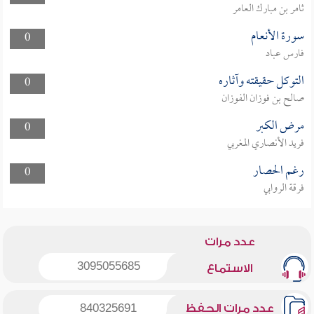
ثامر بن مبارك العامر
سورة الأنعام
0
فارس عباد
التوكل حقيقته وآثاره
0
صالح بن فوزان الفوزان
مرض الكبر
0
فريد الأنصاري المغربي
رغم الحصار
0
فرقة الروابي
عدد مرات
3095055685
الاستماع
عدد مرات الحفظ
840325691