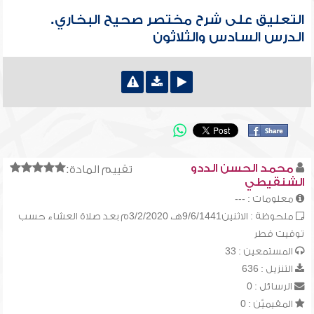
التعليق على شرح مختصر صحيح البخاري.
الدرس السادس والثلاثون
محمد الحسن الددو
تقييم المادة:
الشنقيطي
معلومات : ---
ملحوظة : الاثنين9/6/1441هـ، 3/2/2020م بعد صلاة العشاء حسب
توقيت قطر
المستمعين : 33
التنزيل : 636
الرسائل : 0
المقيميّن : 0