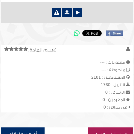
تقييم المادة:
معلومات : ---
ملحوظة : ---
المستمعين : 2181
التنزيل : 1760
الرسائل : 0
المقيميّن : 0
في خزائن : 0