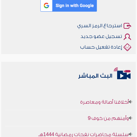
استرجاع الرمز السري
تسجيل عضو جديد
إعادة تفعيل حساب
البث المباشر
أخلاقنا أصالة ومعاصرة
وأمنهم من خوف 9
سلسلة محاضرات نفحات رمضانية 1444هـ