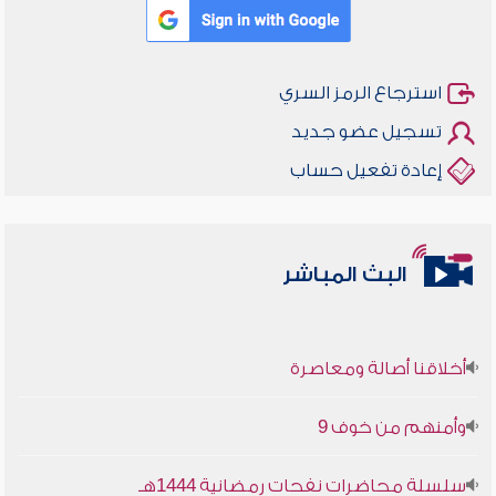
استرجاع الرمز السري
تسجيل عضو جديد
إعادة تفعيل حساب
البث المباشر
أخلاقنا أصالة ومعاصرة
وأمنهم من خوف 9
سلسلة محاضرات نفحات رمضانية 1444هـ