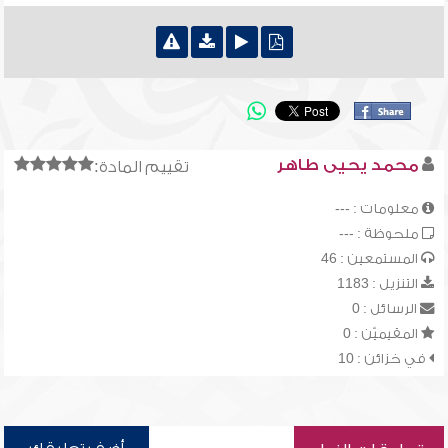
محمد يحيى طاهر
تقييم المادة:
معلومات : ---
ملحوظة : ---
المستمعين : 46
التنزيل : 1183
الرسائل : 0
المقيميّن : 0
في خزائن : 10