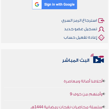
استرجاع الرمز السري
تسجيل عضو جديد
إعادة تفعيل حساب
البث المباشر
أخلاقنا أصالة ومعاصرة
وأمنهم من خوف 9
سلسلة محاضرات نفحات رمضانية 1444هـ