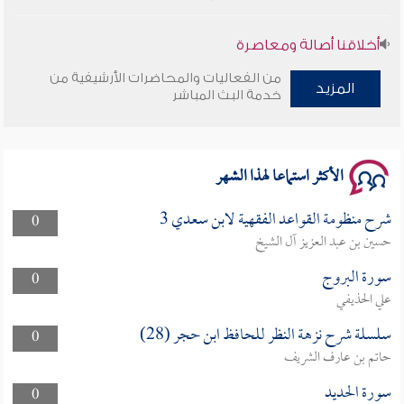
أخلاقنا أصالة ومعاصرة
من الفعاليات والمحاضرات الأرشيفية من
المزيد
وأمنهم من خوف 9
خدمة البث المباشر
سلسلة محاضرات نفحات رمضانية 1444هـ
الأكثر استماعا لهذا الشهر
شرح منظومة القواعد الفقهية لابن سعدي 3
0
حسين بن عبد العزيز آل الشيخ
سورة البروج
0
علي الحذيفي
سلسلة شرح نزهة النظر للحافظ ابن حجر (28)
0
حاتم بن عارف الشريف
سورة الحديد
0