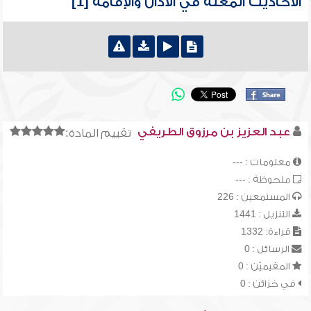
الأحاديث المعلة في الأذان والإقامة [1]
عبد العزيز بن مرزوق الطريفي
تقييم المادة:
معلومات : ---
ملحوظة : ---
المستمعين : 226
التنزيل : 1441
قراءة: 1332
الرسائل : 0
المقيميّن : 0
في خزائن : 0