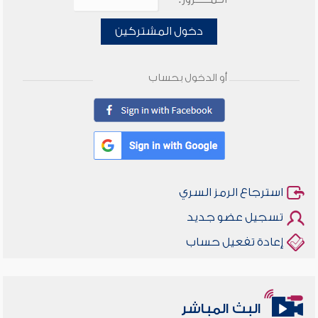
دخول المشتركين
أو الدخول بحساب
استرجاع الرمز السري
تسجيل عضو جديد
إعادة تفعيل حساب
البث المباشر