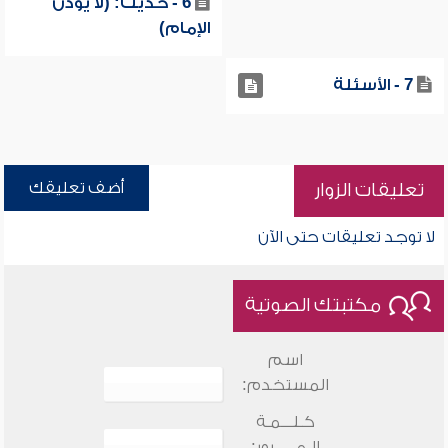
6 - حديث: (لا يؤذن
الإمام)
7 - الأسئلة
أضف تعليقك
تعليقات الزوار
لا توجد تعليقات حتى الآن
مكتبتك الصوتية
اسم
المستخدم:
كـلـــمـة
الـمـــــرور: