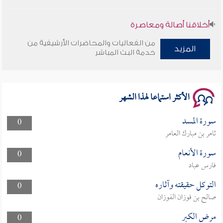
أخلاقنا أصالة ومعاصرة
من الفعاليات والمحاضرات الأرشيفية من
وأمنهم من خوف 9
المزيد
خدمة البث المباشر
سلسلة محاضرات نفحات رمضانية 1444هـ
الأكثر استماعا لهذا الشهر
سورة المسد
0
ثامر بن مبارك العامر
سورة الأنعام
0
فارس عباد
التوكل حقيقته وآثاره
0
صالح بن فوزان الفوزان
مرض الكبر
0