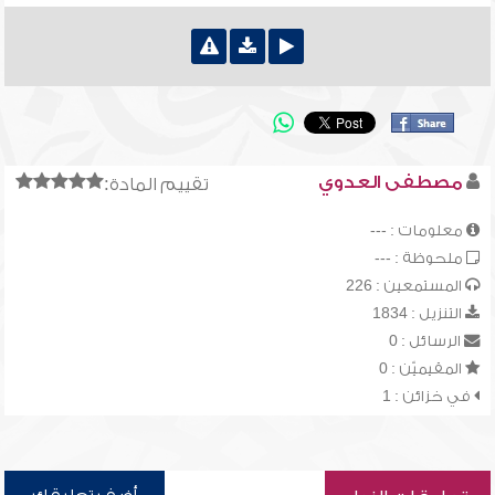
مصطفى العدوي
تقييم المادة:
معلومات : ---
ملحوظة : ---
المستمعين : 226
التنزيل : 1834
الرسائل : 0
المقيميّن : 0
في خزائن : 1