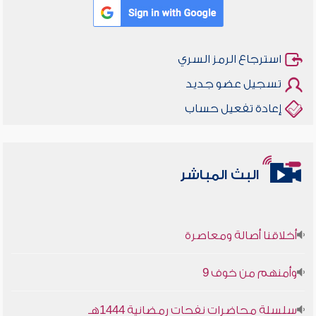
استرجاع الرمز السري
تسجيل عضو جديد
إعادة تفعيل حساب
البث المباشر
أخلاقنا أصالة ومعاصرة
وأمنهم من خوف 9
سلسلة محاضرات نفحات رمضانية 1444هـ