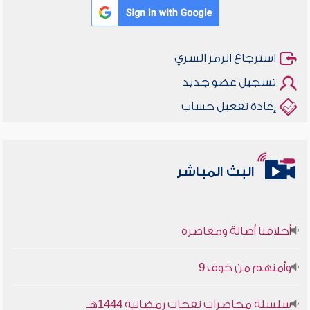
استرجاع الرمز السري
تسجيل عضو جديد
إعادة تفعيل حساب
البث المباشر
أخلاقنا أصالة ومعاصرة
وأمنهم من خوف 9
سلسلة محاضرات نفحات رمضانية 1444هـ