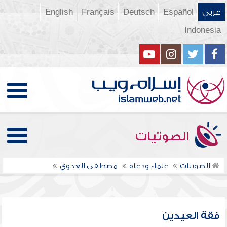
عربي
Español
Deutsch
Français
English
Indonesia
الصوتيات
الصوتيات
علماء ودعاة
مصطفى العدوي
فقة العيدين