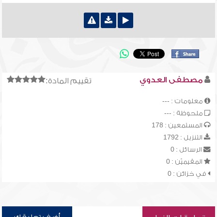
مصطفى العدوي
تقييم المادة:
معلومات : ---
ملحوظة : ---
المستمعين : 178
التنزيل : 1792
الرسائل : 0
المقيميّن : 0
في خزائن : 0