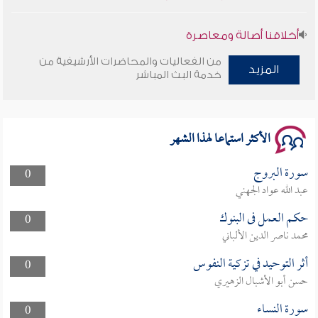
أخلاقنا أصالة ومعاصرة
من الفعاليات والمحاضرات الأرشيفية من
المزيد
وأمنهم من خوف 9
خدمة البث المباشر
سلسلة محاضرات نفحات رمضانية 1444هـ
الأكثر استماعا لهذا الشهر
سورة البروج
0
عبد الله عواد الجهني
حكم العمل فى البنوك
0
محمد ناصر الدين الألباني
أثر التوحيد في تزكية النفوس
0
حسن أبو الأشبال الزهيري
سورة النساء
0