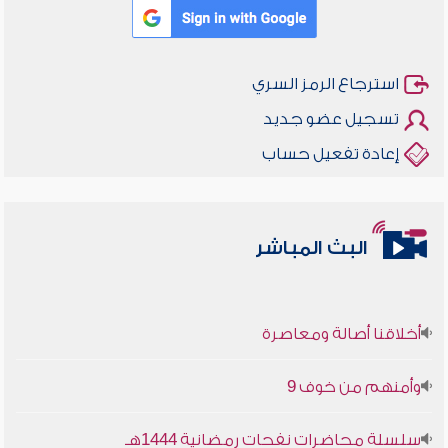
استرجاع الرمز السري
تسجيل عضو جديد
إعادة تفعيل حساب
البث المباشر
أخلاقنا أصالة ومعاصرة
وأمنهم من خوف 9
سلسلة محاضرات نفحات رمضانية 1444هـ