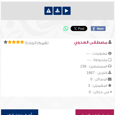
مصطفى العدوي
تقييم المادة:
معلومات : ---
ملحوظة : ---
المستمعين : 236
التنزيل : 1867
الرسائل : 0
المقيميّن : 3
في خزائن : 0