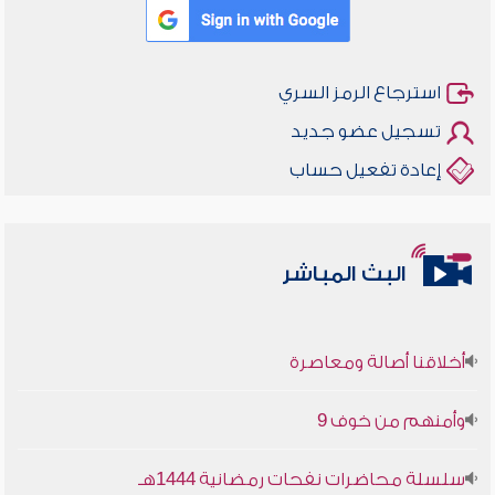
استرجاع الرمز السري
تسجيل عضو جديد
إعادة تفعيل حساب
البث المباشر
أخلاقنا أصالة ومعاصرة
وأمنهم من خوف 9
سلسلة محاضرات نفحات رمضانية 1444هـ