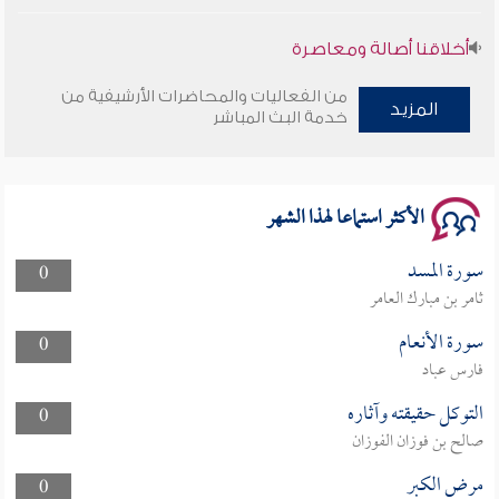
أخلاقنا أصالة ومعاصرة
من الفعاليات والمحاضرات الأرشيفية من
وأمنهم من خوف 9
المزيد
خدمة البث المباشر
سلسلة محاضرات نفحات رمضانية 1444هـ
الأكثر استماعا لهذا الشهر
سورة المسد
0
ثامر بن مبارك العامر
سورة الأنعام
0
فارس عباد
التوكل حقيقته وآثاره
0
صالح بن فوزان الفوزان
مرض الكبر
0