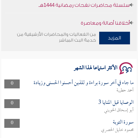
سلسلة محاضرات نفحات رمضانية 1444هـ
أخلاقنا أصالة ومعاصرة
من الفعاليات والمحاضرات الأرشيفية من
المزيد
وأمنهم من خوف 9
خدمة البث المباشر
سلسلة محاضرات نفحات رمضانية 1444هـ
الأكثر استماعا لهذا الشهر
ما جاء في آخر سورة براءة و للذين أحسنوا الحسنى وزيادة
0
أحمد حطيبة
الوصايا قبل المنايا 3
0
أبو إسحاق الحويني
سورة التوبة
0
محمود خليل الحصري