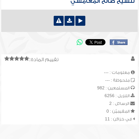
للشيخ صالح المغامسي
تقييم المادة:
معلومات : ---
ملحوظة : ---
المستمعين : 982
التنزيل : 6256
الرسائل : 2
المقيميّن : 0
في خزائن : 11