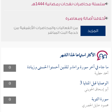
سلسلة محاضرات نفحات رمضانية 1444هـ
أخلاقنا أصالة ومعاصرة
من الفعاليات والمحاضرات الأرشيفية من
وأمنهم من خوف 9
المزيد
خدمة البث المباشر
سلسلة محاضرات نفحات رمضانية 1444هـ
الأكثر استماعا لهذا الشهر
ما جاء في آخر سورة براءة و للذين أحسنوا الحسنى وزيادة
0
أحمد حطيبة
الوصايا قبل المنايا 3
0
أبو إسحاق الحويني
سورة التوبة
0
محمود خليل الحصري