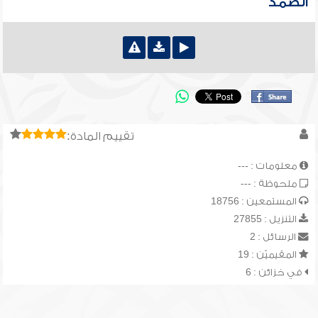
الصمد
تقييم المادة:
معلومات : ---
ملحوظة : ---
المستمعين : 18756
التنزيل : 27855
الرسائل : 2
المقيميّن : 19
في خزائن : 6