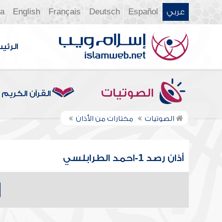
عربي
Español
Deutsch
Français
English
ia
الرئي
الصوتيات
القرآن الكريم
الصوتيات
مختارات من الأذان
أذان رصد 1-احمد الطرابلسي