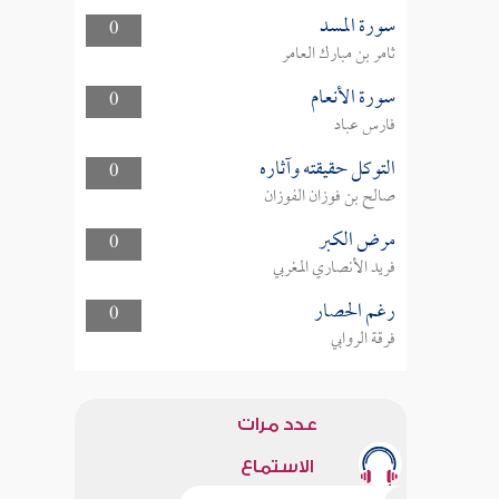
سورة المسد
0
ثامر بن مبارك العامر
سورة الأنعام
0
فارس عباد
التوكل حقيقته وآثاره
0
صالح بن فوزان الفوزان
مرض الكبر
0
فريد الأنصاري المغربي
رغم الحصار
0
فرقة الروابي
عدد مرات
الاستماع