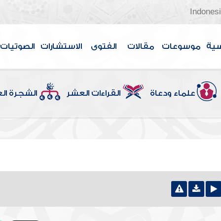
Indones
سية
موسوعات
مقالات
الفتوى
الاستشارات
الصوتيات
علماء ودعاة
القراءات العشر
الشجرة ال