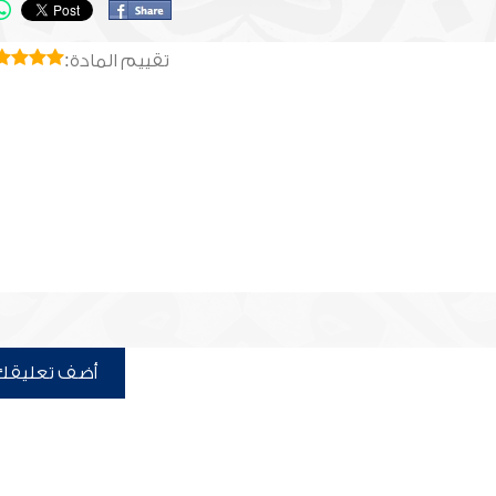
تقييم المادة:
أضف تعليقك