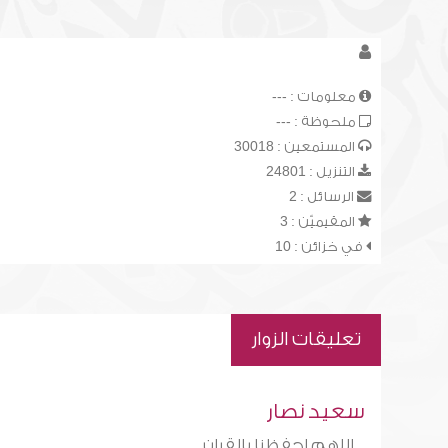
معلومات : ---
ملحوظة : ---
المستمعين : 30018
التنزيل : 24801
الرسائل : 2
المقيميّن : 3
في خزائن : 10
تعليقات الزوار
سعيد نصار
اللهم احفظنا بالقران