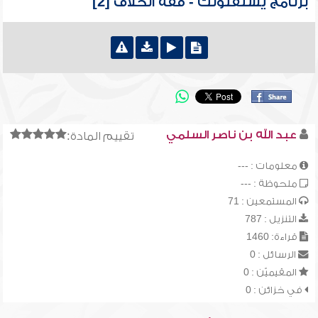
برنامج يستفتونك - فقه الخلاف [2]
عبد الله بن ناصر السلمي
تقييم المادة:
معلومات : ---
ملحوظة : ---
المستمعين : 71
التنزيل : 787
قراءة: 1460
الرسائل : 0
المقيميّن : 0
في خزائن : 0