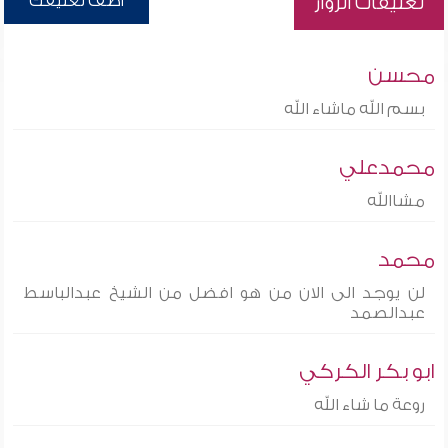
أضف تعليقك
تعليقات الزوار
محسن
بسم الله ماشاء الله
محمدعلي
مشاالله
محمد
لن يوجد الى الان من هو افضل من الشيخ عبدالباسط
عبدالصمد
ابو بكر الكركي
روعة ما شاء الله