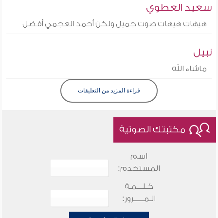
سعيد العطوي
هيهات هيهات صوت جميل ولكن أحمد العجمي أفضل
نبيل
ماشاء الله
قراءة المزيد من التعليقات
مكتبتك الصوتية
اسم
المستخدم:
كـلـــمـة
الـمـــــرور: