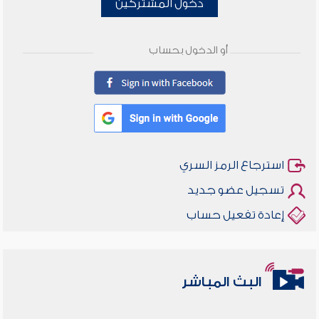
دخول المشتركين
أو الدخول بحساب
استرجاع الرمز السري
تسجيل عضو جديد
إعادة تفعيل حساب
البث المباشر