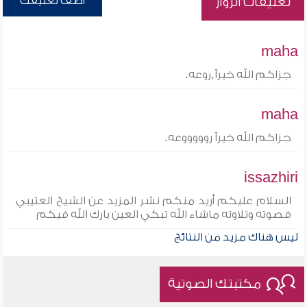
أضف تعليقك
تعليقات الزوار
maha
جزاكم الله خيرآ,روعه.
maha
جزاكم الله خيرآ روووووعه.
issazhiri
السلام عليكم أريد منكم نشر المزيد عن الشيخ العتيبي
فصوته وتلاوته ماشاء الله تبكي العين بارك الله فيكم
ليس هناك مزيد من النتائج
مكتبتك الصوتية