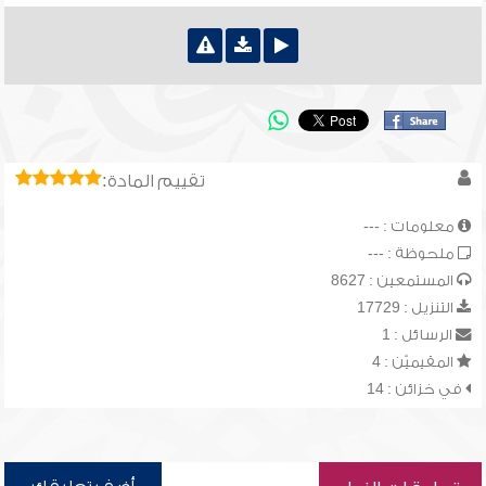
تقييم المادة:
معلومات : ---
ملحوظة : ---
المستمعين : 8627
التنزيل : 17729
الرسائل : 1
المقيميّن : 4
في خزائن : 14