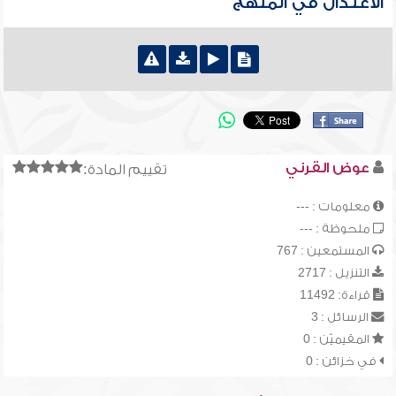
الاعتدال في المنهج
عوض القرني
تقييم المادة:
معلومات : ---
ملحوظة : ---
المستمعين : 767
التنزيل : 2717
قراءة: 11492
الرسائل : 3
المقيميّن : 0
في خزائن : 0