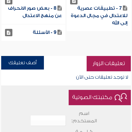
7 - تطبيقات عصرية
8 - بعض صور الانحراف
للاعتدال في مجال الدعوة
عن منهج الاعتدال
إلى الله
9 - الأسئلة
أضف تعليقك
تعليقات الزوار
لا توجد تعليقات حتى الآن
مكتبتك الصوتية
اسم
المستخدم:
كـلـــمـة