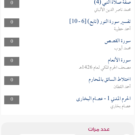
صفة صلاة النبي (4)
0
محمد ناصر الدين الألباني
تفسير سورة النور (تابع) [6 - 10]
0
أحمد حطيبة
سورة القصص
0
محمد أيوب
سورة الأنعام
0
مصحف الحرم المكي لعام 1426هـ
اختلاط السائق بالمحارم
0
أحمد القطان
الحرم المدني 1 - عصام البخارى
0
عصام بخاري
عدد مرات