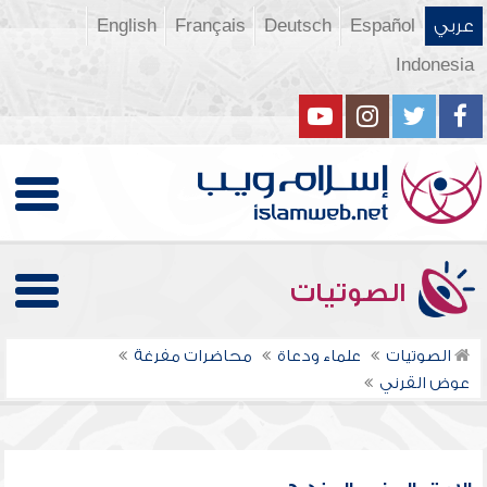
عربي
Español
Deutsch
Français
English
Indonesia
الصوتيات
الصوتيات
علماء ودعاة
محاضرات مفرغة
عوض القرني