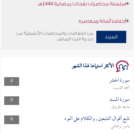
سلسلة محاضرات نفحات رمضانية 1444هـ
أخلاقنا أصالة ومعاصرة
من الفعاليات والمحاضرات الأرشيفية من
وأمنهم من خوف 9
المزيد
خدمة البث المباشر
سلسلة محاضرات نفحات رمضانية 1444هـ
الأكثر استماعا لهذا الشهر
سورة الحشر
0
أحمد الديب
سورة المسد
0
ماجد فاروق
تابع أقوال التابعين , والكلام على النوء
0
ياسر برهامي