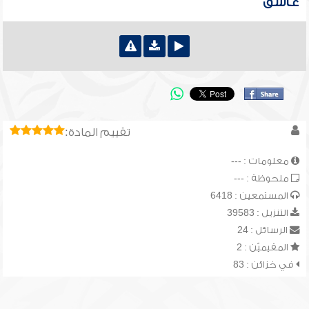
عاشق
تقييم المادة:
معلومات : ---
ملحوظة : ---
المستمعين : 6418
التنزيل : 39583
الرسائل : 24
المقيميّن : 2
في خزائن : 83