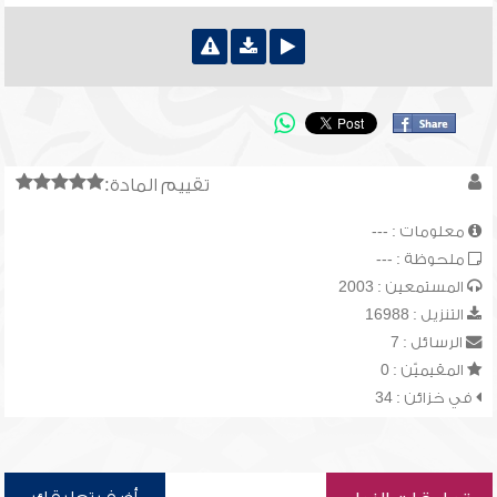
تقييم المادة:
معلومات : ---
ملحوظة : ---
المستمعين : 2003
التنزيل : 16988
الرسائل : 7
المقيميّن : 0
في خزائن : 34