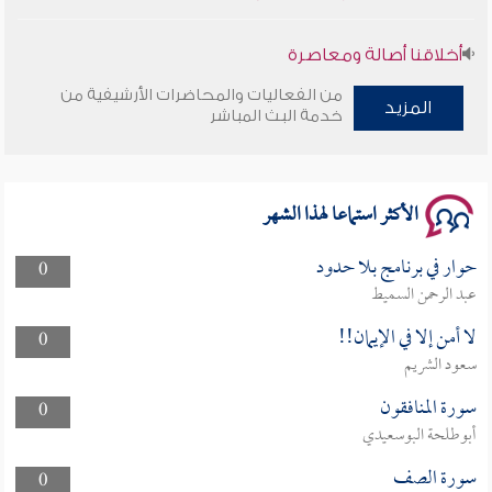
أخلاقنا أصالة ومعاصرة
من الفعاليات والمحاضرات الأرشيفية من
وأمنهم من خوف 9
المزيد
خدمة البث المباشر
سلسلة محاضرات نفحات رمضانية 1444هـ
الأكثر استماعا لهذا الشهر
حوار في برنامج بلا حدود
0
عبد الرحمن السميط
لا أمن إلا في الإيمان!!
0
سعود الشريم
سورة المنافقون
0
أبوطلحة البوسعيدي
سورة الصف
0