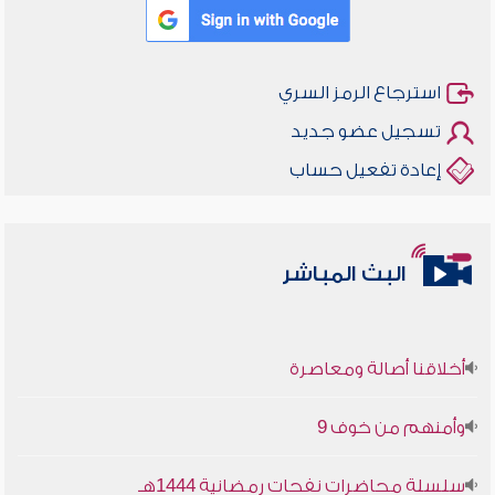
استرجاع الرمز السري
تسجيل عضو جديد
إعادة تفعيل حساب
البث المباشر
أخلاقنا أصالة ومعاصرة
وأمنهم من خوف 9
سلسلة محاضرات نفحات رمضانية 1444هـ