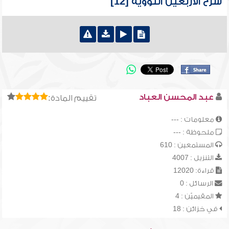
شرح الأربعين النووية [12]
عبد المحسن العباد
تقييم المادة:
معلومات : ---
ملحوظة : ---
المستمعين : 610
التنزيل : 4007
قراءة: 12020
الرسائل : 0
المقيميّن : 4
في خزائن : 18