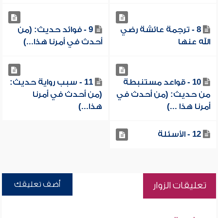
8 - ترجمة عائشة رضي
9 - فوائد حديث: (من
الله عنها
أحدث في أمرنا هذا...)
10 - قواعد مستنبطة
11 - سبب رواية حديث:
من حديث: (من أحدث في
(من أحدث في أمرنا
أمرنا هذا ...)
هذا...)
12 - الأسئلة
أضف تعليقك
تعليقات الزوار