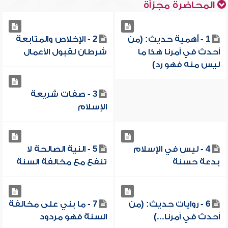
المحاضرة مجزأة
1 - أهمية حديث: (من
2 - الإخلاص والمتابعة
أحدث في أمرنا هذا ما
شرطان لقبول الأعمال
ليس منه فهو رد)
3 - صفات شريعة
الإسلام
4 - ليس في الإسلام
5 - النية الصالحة لا
بدعة حسنة
تنفع مع مخالفة السنة
6 - روايات حديث: (من
7 - ما بني على مخالفة
أحدث في أمرنا...)
السنة فهو مردود