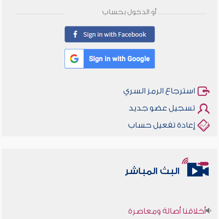
أو الدخول بحساب
استرجاع الرمز السري
تسجيل عضو جديد
إعادة تفعيل حساب
البث المباشر
أخلاقنا أصالة ومعاصرة