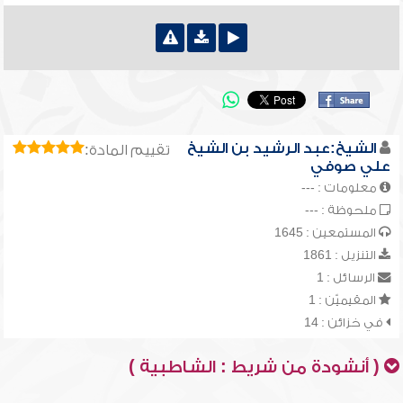
الشيخ:عبد الرشيد بن الشيخ
تقييم المادة:
علي صوفي
معلومات : ---
ملحوظة : ---
المستمعين : 1645
التنزيل : 1861
الرسائل : 1
المقيميّن : 1
في خزائن : 14
( أنشودة من شريط : الشاطبية )