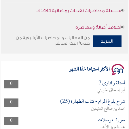
سلسلة محاضرات نفحات رمضانية 1444هـ
أخلاقنا أصالة ومعاصرة
من الفعاليات والمحاضرات الأرشيفية من
المزيد
وأمنهم من خوف 9
خدمة البث المباشر
سلسلة محاضرات نفحات رمضانية 1444هـ
الأكثر استماعا لهذا الشهر
أسئلة وفتاوى 7
0
أبو إسحاق الحويني
شرح بلوغ المرام - كتاب الطهارة (25)
0
محمد بن صالح العثيمين
سورة المرسلات
0
عبد العزيز الأحمد