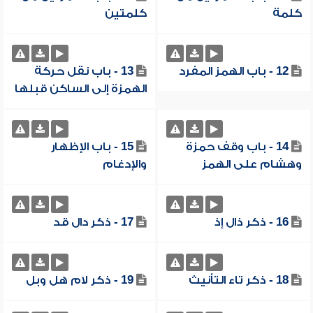
كلمة
كلمتين
12 - باب الهمز المفرد
13 - باب نقل حركة
الهمزة إلى الساكن قبلها
14 - باب وقف حمزة
15 - باب الإظهار
وهشام على الهمز
والإدغام
16 - ذكر ذال إذ
17 - ذكر دال قد
18 - ذكر تاء التأنيث
19 - ذكر لام هل وبل