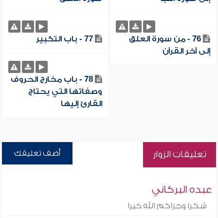
76 - من سورة العلق
77 - باب التكبير
إلى آخر القرآن
78 - باب مخارج الحروف
وصفاتها التي يحتاج
القارئ إليها
أضف تعليقك
تعليقات الزوار
عبده البركاني
شكرا وجزاكم الله خيرا