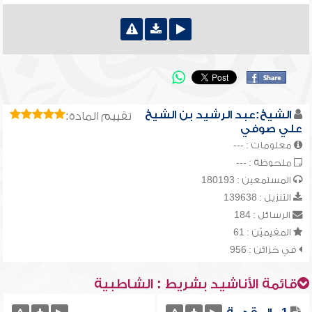
الشيخ:عبد الرشيد بن الشيخ
تقييم المادة:
علي صوفي
معلومات : ---
ملحوظة : ---
المستمعين : 180193
التنزيل : 139638
الرسائل : 184
المقيميّن : 61
في خزائن : 956
قائمة الأناشيد بشريط : الشاطبية