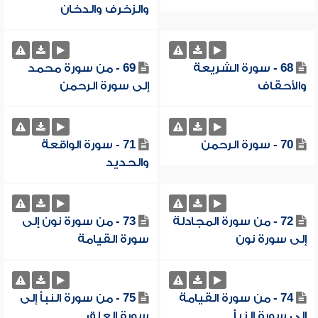
والزخرف والدخان
68 - سورة الشريعة
69 - من سورة محمد
والأحقاف
إلى سورة الرحمن
70 - سورة الرحمن
71 - سورة الواقعة
والحديد
72 - من سورة المجادلة
73 - من سورة نون إلى
إلى سورة نون
سورة القيامة
74 - من سورة القيامة
75 - من سورة النبأ إلى
إلى سورة النبأ
سورة العلق