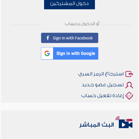
دخول المشتركين
أو الدخول بحساب
استرجاع الرمز السري
تسجيل عضو جديد
إعادة تفعيل حساب
البث المباشر
أخلاقنا أصالة ومعاصرة