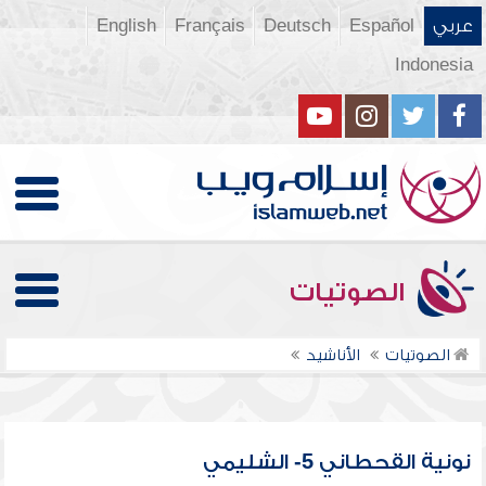
عربي
Español
Deutsch
Français
English
Indonesia
الصوتيات
الصوتيات
الأناشيد
نونية القحطاني 5- الشليمي