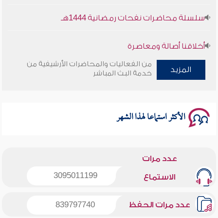
سلسلة محاضرات نفحات رمضانية 1444هـ
أخلاقنا أصالة ومعاصرة
من الفعاليات والمحاضرات الأرشيفية من
المزيد
وأمنهم من خوف 9
خدمة البث المباشر
سلسلة محاضرات نفحات رمضانية 1444هـ
الأكثر استماعا لهذا الشهر
عدد مرات
3095011199
الاستماع
عدد مرات الحفظ
839797740