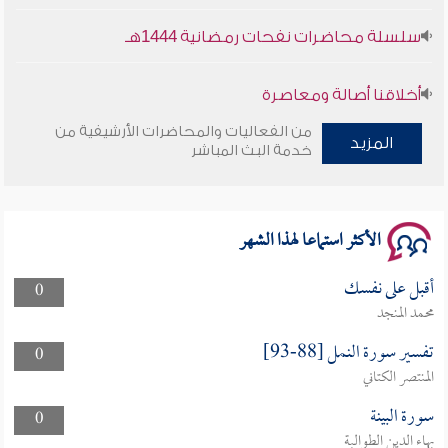
سلسلة محاضرات نفحات رمضانية 1444هـ
أخلاقنا أصالة ومعاصرة
من الفعاليات والمحاضرات الأرشيفية من
المزيد
وأمنهم من خوف 9
خدمة البث المباشر
سلسلة محاضرات نفحات رمضانية 1444هـ
الأكثر استماعا لهذا الشهر
أقبل على نفسك
0
محمد المنجد
تفسير سورة النمل [88-93]
0
المنتصر الكتاني
سورة البينة
0
بهاء الدين الطوالبة